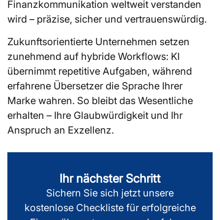
Finanzkommunikation weltweit verstanden
wird – präzise, sicher und vertrauenswürdig.
Zukunftsorientierte Unternehmen setzen
zunehmend auf hybride Workflows: KI
übernimmt repetitive Aufgaben, während
erfahrene Übersetzer die Sprache Ihrer
Marke wahren. So bleibt das Wesentliche
erhalten – Ihre Glaubwürdigkeit und Ihr
Anspruch an Exzellenz.
Ihr nächster Schritt
Sichern Sie sich jetzt unsere
kostenlose Checkliste für erfolgreiche