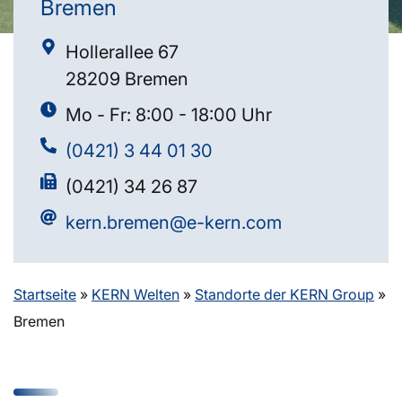
Bremen
Hollerallee 67
28209 Bremen
Mo - Fr: 8:00 - 18:00 Uhr
(0421) 3 44 01 30
(0421) 34 26 87
kern.bremen@e-kern.com
Startseite
»
KERN Welten
»
Standorte der KERN Group
»
Bremen