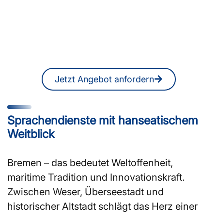
oder Dolmetscher in
Bremen?
Ein unverbindliches Angebot erhalten
Sie jederzeit auch online.
Jetzt Angebot anfordern
Sprachendienste mit hanseatischem
Weitblick
Bremen – das bedeutet Weltoffenheit,
maritime Tradition und Innovationskraft.
Zwischen Weser, Überseestadt und
historischer Altstadt schlägt das Herz einer