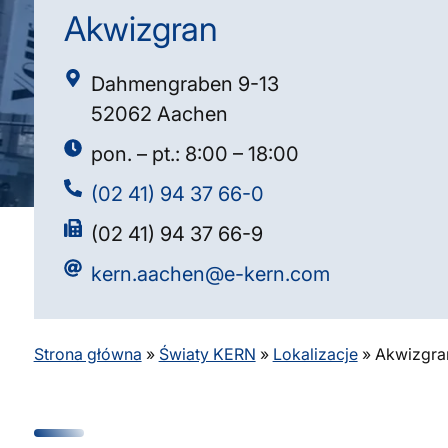
Akwizgran
Dahmengraben 9-13
52062 Aachen
pon. – pt.: 8:00 – 18:00
(02 41) 94 37 66-0
(02 41) 94 37 66-9
kern.aachen@e-kern.com
Strona główna
»
Światy KERN
»
Lokalizacje
»
Akwizgra