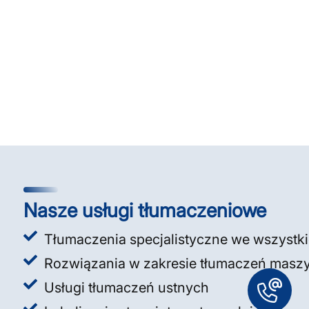
Nasze usługi tłumaczeniowe
Tłumaczenia specjalistyczne we wszystk
Rozwiązania w zakresie tłumaczeń mas
Usługi tłumaczeń ustnych