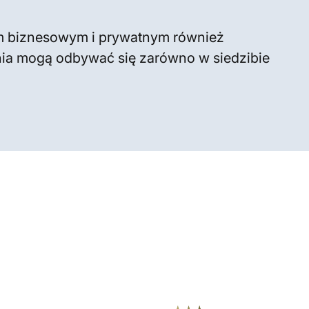
tom biznesowym i prywatnym również
nia mogą odbywać się zarówno w siedzibie