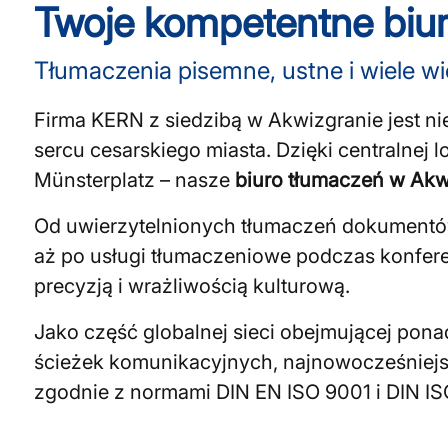
Twoje kompetentne biur
Tłumaczenia pisemne, ustne i wiele wi
Firma KERN z siedzibą w Akwizgranie jest 
sercu cesarskiego miasta. Dzięki centralnej 
Münsterplatz – nasze
biuro tłumaczeń w Akw
Od uwierzytelnionych tłumaczeń dokumentów
aż po usługi tłumaczeniowe podczas konferen
precyzją i wrażliwością kulturową.
Jako część globalnej sieci obejmującej ponad
ścieżek komunikacyjnych, najnowocześniejs
zgodnie z normami DIN EN ISO 9001 i DIN IS