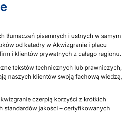
ie
ych tłumaczeń pisemnych i ustnych w samym
kroków od katedry w Akwizgranie i placu
irm i klientów prywatnych z całego regionu.
zne tekstów technicznych lub prawniczych,
rają naszych klientów swoją fachową wiedzą,
Akwizgranie czerpią korzyści z krótkich
h standardów jakości – certyfikowanych