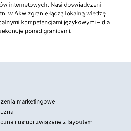
pów internetowych. Nasi doświadczeni
stni w Akwizgranie łączą lokalną wiedzę
obalnymi kompetencjami językowymi – dla
rzekonuje ponad granicami.
aczenia marketingowe
iczna
czna i usługi związane z layoutem