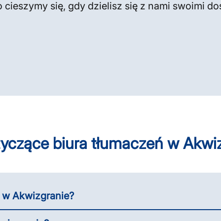
 cieszymy się, gdy dzielisz się z nami swoimi d
yczące biura tłumaczeń w Akwi
N w Akwizgranie?