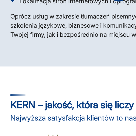
Lokalizacja stron internetowych i oprog
Oprócz usług w zakresie tłumaczeń pisemnyc
szkolenia językowe, biznesowe i komunikacy
Twojej firmy, jak i bezpośrednio na miejscu
KERN – jakość, która się liczy
Najwyższa satysfakcja klientów to n