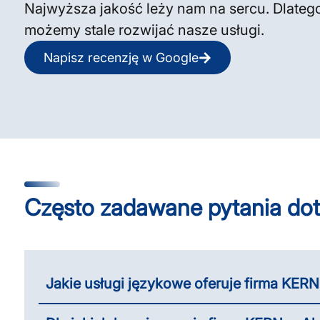
Najwyższa jakość leży nam na sercu. Dlatego
możemy stale rozwijać nasze usługi.
Napisz recenzję w Google
Często zadawane pytania dot
Jakie usługi językowe oferuje firma KER