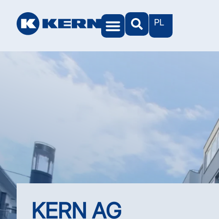
PL
KERN AG