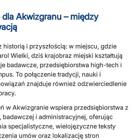
 dla Akwizgranu – między
wacją
 historią i przyszłością: w miejscu, gdzie
ol Wielki, dziś krajobraz miejski kształtują
e badawcze, przedsiębiorstwa high-tech i
s. To połączenie tradycji, nauki i
wiązań znajduje również odzwierciedlenie
pracy.
ń w Akwizgranie wspiera przedsiębiorstwa z
 badawczej i administracyjnej, oferując
ia specjalistyczne, wielojęzyczne teksty
zenia umów oraz lokalizację stron