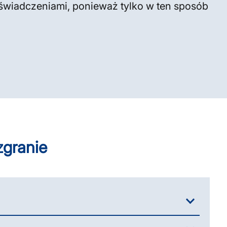
oświadczeniami, ponieważ tylko w ten sposób
zgranie