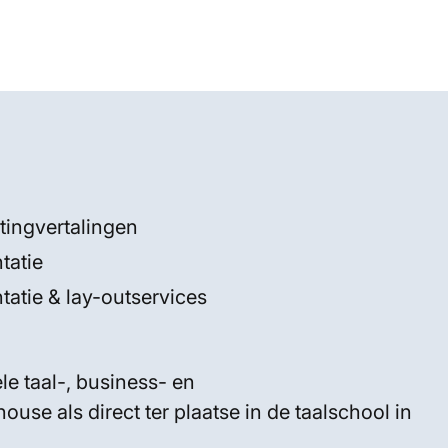
tingvertalingen
tatie
atie & lay-outservices
le taal-, business- en
use als direct ter plaatse in de taalschool in