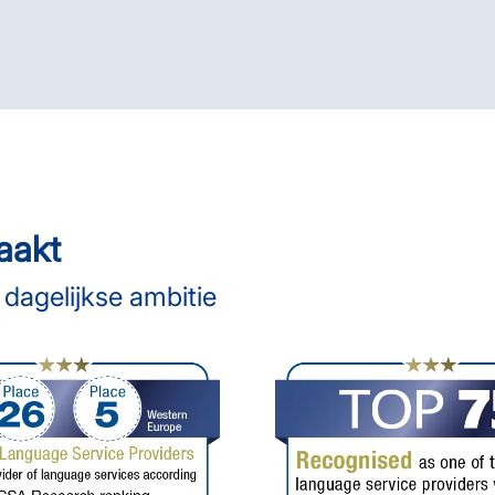
aakt
dagelijkse ambitie