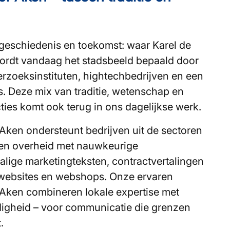
 geschiedenis en toekomst: waar Karel de
ordt vandaag het stadsbeeld bepaald door
zoeksinstituten, hightechbedrijven en een
. Deze mix van traditie, wetenschap en
ties komt ook terug in ons dagelijkse werk.
Aken ondersteunt bedrijven uit de sectoren
 en overheid met nauwkeurige
alige marketingteksten, contractvertalingen
n websites en webshops. Onze ervaren
n Aken combineren lokale expertise met
digheid – voor communicatie die grenzen
.