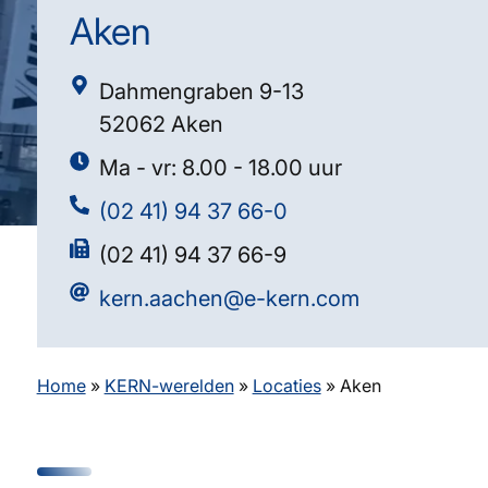
Aken
Dahmengraben 9-13
52062 Aken
Ma - vr: 8.00 - 18.00 uur
(02 41) 94 37 66-0
(02 41) 94 37 66-9
kern.aachen@e-kern.com
Home
»
KERN-werelden
»
Locaties
»
Aken