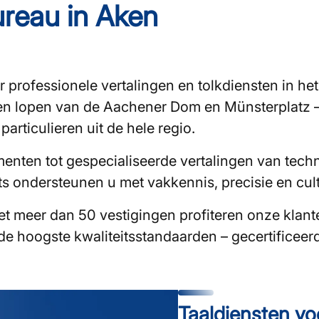
reau in Aken
professionele vertalingen en tolkdiensten in het
en lopen van de Aachener Dom en Münsterplatz –
articulieren uit de hele regio.
enten tot gespecialiseerde vertalingen van techn
s ondersteunen u met vakkennis, precisie en cultur
t meer dan 50 vestigingen profiteren onze klant
e hoogste kwaliteitsstandaarden – gecertificeer
Taaldiensten voo