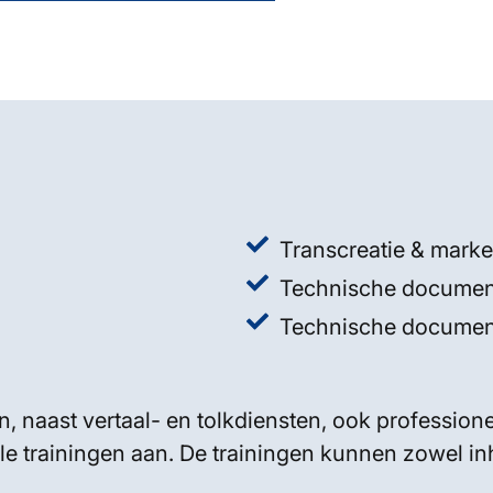
Transcreatie & marke
Technische documen
Technische document
n, naast vertaal- en tolkdiensten, ook professione
e trainingen aan. De trainingen kunnen zowel inho