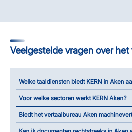
Veelgestelde vragen over het
Welke taaldiensten biedt KERN in Aken a
Voor welke sectoren werkt KERN Aken?
Biedt het vertaalbureau Aken machinever
Kan ik documenten rechtstreeks in Aken 