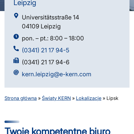
Leipzig
Universitätsstraße 14
04109 Leipzig
pon. – pt.: 8:00 – 18:00
(0341) 21 17 94-5
(0341) 21 17 94-6
kern.leipzig@e-kern.com
Strona główna
»
Światy KERN
»
Lokalizacje
»
Lipsk
Twoje kompetentne biuro