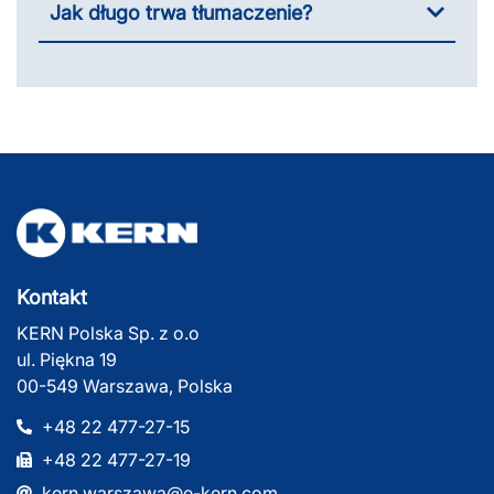
Jak długo trwa tłumaczenie?
Kontakt
KERN Polska Sp. z o.o
ul. Piękna 19
00-549 Warszawa, Polska
+48 22 477-27-15
+48 22 477-27-19
kern.warszawa@e-kern.com