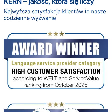
KERN – jakość, która się liczy
Najwyższa satysfakcja klientów to nasze
codzienne wyzwanie