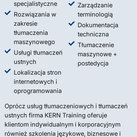
specjalistyczne
Zarządzanie
Rozwiązania w
terminologią
zakresie
Dokumentacja
tłumaczenia
techniczna
maszynowego
Tłumaczenie
Usługi tłumaczeń
maszynowe +
ustnych
postedycja
Lokalizacja stron
internetowych i
oprogramowania
Oprócz usług tłumaczeniowych i tłumaczeń
ustnych firma KERN Training oferuje
klientom indywidualnym i korporacyjnym
również szkolenia językowe, biznesowe i