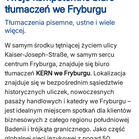
tłumaczeń we Fryburgu
Tłumaczenia pisemne, ustne i wiele
więcej.
W samym środku tętniącej życiem ulicy
Kaiser-Joseph-Straße, w samym sercu
centrum Fryburga, znajduje się biuro
tłumaczeń
KERN we Fryburgu
. Lokalizacja
znajduje się w bezpośrednim sąsiedztwie
historycznych uliczek, nowoczesnych
pasaży handlowych i katedry we Fryburgu –
jest idealnym miejscem spotkań dla klientów
biznesowych z całego regionu południowej
Badenii i trójkąta granicznego. Jako część
globalnej sieci językowej z ponad 50