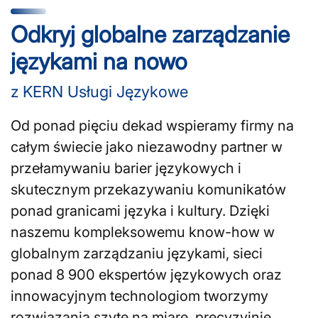
Odkryj globalne zarządzanie
językami na nowo
z KERN Usługi Językowe
Od ponad pięciu dekad wspieramy firmy na
całym świecie jako niezawodny partner w
przełamywaniu barier językowych i
skutecznym przekazywaniu komunikatów
ponad granicami języka i kultury. Dzięki
naszemu kompleksowemu know-how w
globalnym zarządzaniu językami, sieci
ponad 8 900 ekspertów językowych oraz
innowacyjnym technologiom tworzymy
rozwiązania szyte na miarę, precyzyjnie