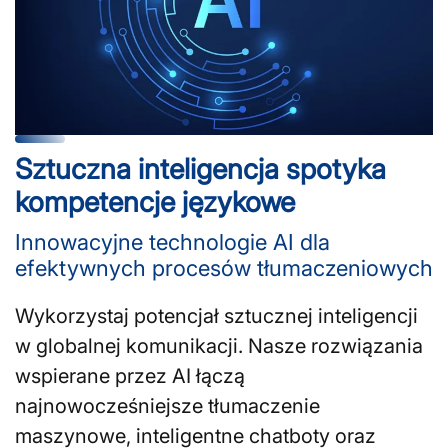
Sztuczna inteligencja spotyka
kompetencje językowe
Innowacyjne technologie AI dla
efektywnych procesów tłumaczeniowych
Wykorzystaj potencjał sztucznej inteligencji
w globalnej komunikacji. Nasze rozwiązania
wspierane przez AI łączą
najnowocześniejsze tłumaczenie
maszynowe, inteligentne chatboty oraz