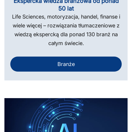
Ekspercka wiedza branżowa od ponad
50 lat
Life Sciences, motoryzacja, handel, finanse i
wiele więcej – rozwiązania tłumaczeniowe z
wiedzą ekspercką dla ponad 130 branż na
całym świecie.
Branże