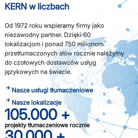
KERN w liczbach
Od 1972 roku wspieramy firmy jako
niezawodny partner. Dzięki 60
lokalizacjom i ponad 750 milionom
przetłumaczonych słów rocznie należymy
do czołowych dostawców usług
językowych na świecie.
Nasze usługi tłumaczeniowe
Nasze lokalizacje
105.000
 +
projekty tłumaczeniowe rocznie
30.000
 +