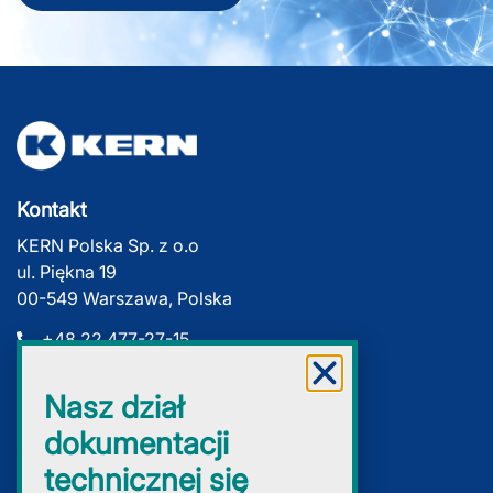
Kontakt
KERN Polska Sp. z o.o
ul. Piękna 19
00-549 Warszawa, Polska
+48 22 477-27-15
+48 22 477-27-19
Nasz dział
kern.warszawa@e-kern.com
dokumentacji
technicznej się