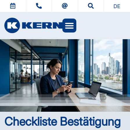
DE
KERN Welten
Checkliste Bestätigung