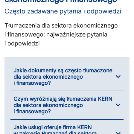
Często zadawane pytania i odpowiedzi
Tłumaczenia dla sektora ekonomicznego
i finansowego: najważniejsze pytania
i odpowiedzi
Jakie dokumenty są często tłumaczone
dla sektora ekonomicznego
i finansowego?
Czym wyróżniają się tłumaczenia KERN
dla sektora ekonomicznego
i finansowego?
Jakie usługi oferuje firma KERN
w zakresie tłumaczeń dla sektora