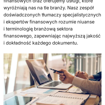
finansowych oraz oferujemy usługi, które
wyróżniają nas na tle branży. Nasz zespół
doświadczonych tłumaczy specjalistycznych
i ekspertów finansowych rozumie niuanse
i terminologię branżową sektora
finansowego, zapewniając najwyższą jakość
i dokładność każdego dokumentu.