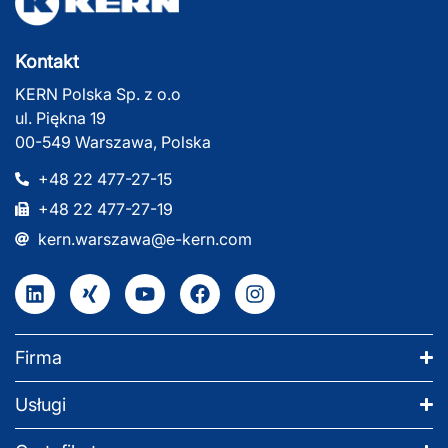
Kontakt
KERN Polska Sp. z o.o
ul. Piękna 19
00-549 Warszawa, Polska
+48 22 477-27-15
+48 22 477-27-19
kern.warszawa@e-kern.com
Firma
Usługi