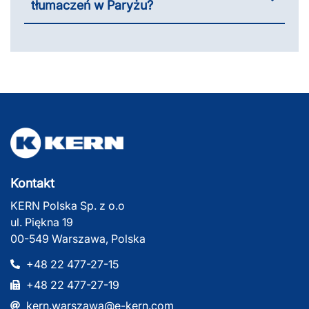
tłumaczeń w Paryżu?
Kontakt
KERN Polska Sp. z o.o
ul. Piękna 19
00-549 Warszawa, Polska
+48 22 477-27-15
+48 22 477-27-19
kern.warszawa@e-kern.com