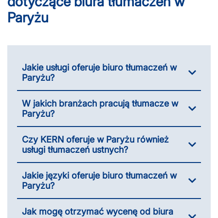
dotyczące biura tłumaczeń w
Paryżu
Jakie usługi oferuje biuro tłumaczeń w
Paryżu?
W jakich branżach pracują tłumacze w
Paryżu?
Czy KERN oferuje w Paryżu również
usługi tłumaczeń ustnych?
Jakie języki oferuje biuro tłumaczeń w
Paryżu?
Jak mogę otrzymać wycenę od biura