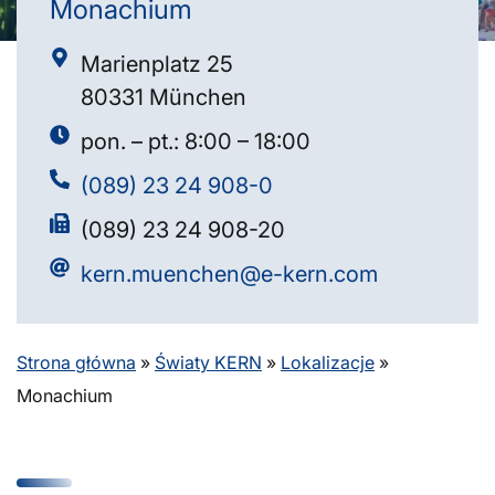
Monachium
Marienplatz 25
80331 München
pon. – pt.: 8:00 – 18:00
(089) 23 24 908-0
(089) 23 24 908-20
kern.muenchen@e-kern.com
Strona główna
»
Światy KERN
»
Lokalizacje
»
Monachium