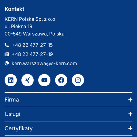
Kontakt
KERN Polska Sp. z o.o
ul. Piękna 19
00-549 Warszawa, Polska
+48 22 477-27-15
+48 22 477-27-19
kern.warszawa@e-kern.com
Firma
Usługi
Certyfikaty