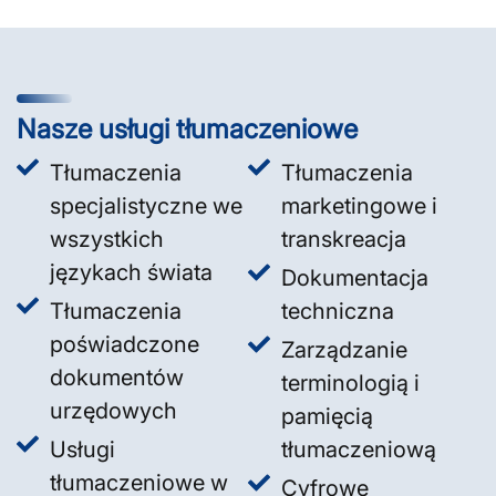
Nasze usługi tłumaczeniowe
Tłumaczenia
Tłumaczenia
specjalistyczne we
marketingowe i
wszystkich
transkreacja
językach świata
Dokumentacja
Tłumaczenia
techniczna
poświadczone
Zarządzanie
dokumentów
terminologią i
urzędowych
pamięcią
Usługi
tłumaczeniową
tłumaczeniowe w
Cyfrowe