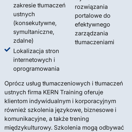
zakresie tłumaczeń
rozwiązania
ustnych
portalowe do
(konsekutywne,
efektywnego
symultaniczne,
zarządzania
zdalne)
tłumaczeniami
Lokalizacja stron
internetowych i
oprogramowania
Oprócz usług tłumaczeniowych i tłumaczeń
ustnych firma KERN Training oferuje
klientom indywidualnym i korporacyjnym
również szkolenia językowe, biznesowe i
komunikacyjne, a także trening
międzykulturowy. Szkolenia mogą odbywać