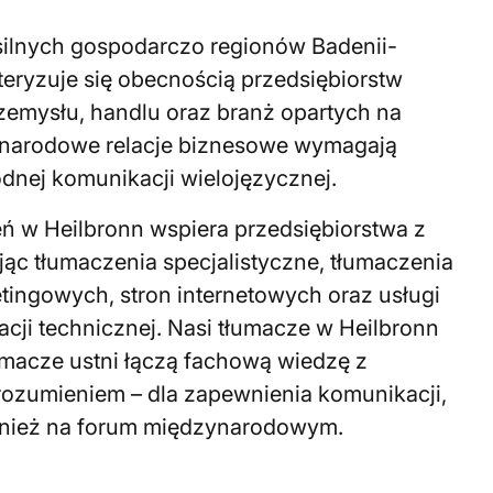
silnych gospodarczo regionów Badenii-
teryzuje się obecnością przedsiębiorstw
rzemysłu, handlu oraz branż opartych na
narodowe relacje biznesowe wymagają
odnej komunikacji wielojęzycznej.
ń w Heilbronn wspiera przedsiębiorstwa z
jąc tłumaczenia specjalistyczne, tłumaczenia
ingowych, stron internetowych oraz usługi
cji technicznej. Nasi tłumacze w Heilbronn
łumacze ustni łączą fachową wiedzę z
ozumieniem – dla zapewnienia komunikacji,
wnież na forum międzynarodowym.