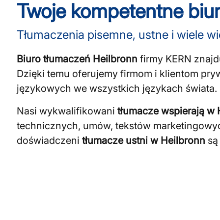
Twoje kompetentne biur
Tłumaczenia pisemne, ustne i wiele wi
Biuro tłumaczeń Heilbronn
firmy KERN znajduj
Dzięki temu oferujemy firmom i klientom pr
językowych we wszystkich językach świata.
Nasi wykwalifikowani
tłumacze wspierają w 
technicznych, umów, tekstów marketingowyc
doświadczeni
tłumacze ustni w Heilbronn
są 
Szukasz tłumaczy pis