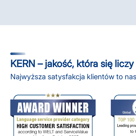
KERN – jakość, która się liczy
Najwyższa satysfakcja klientów to n