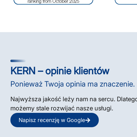
KERN – opinie klientów
Ponieważ Twoja opinia ma znaczenie.
Najwyższa jakość leży nam na sercu. Dlatego
możemy stale rozwijać nasze usługi.
Napisz recenzję w Google