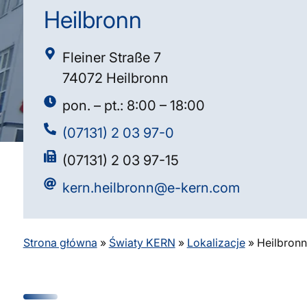
Heilbronn
Fleiner Straße 7
74072 Heilbronn
pon. – pt.: 8:00 – 18:00
(07131) 2 03 97-0
(07131) 2 03 97-15
kern.heilbronn@e-kern.com
Strona główna
»
Światy KERN
»
Lokalizacje
»
Heilbronn