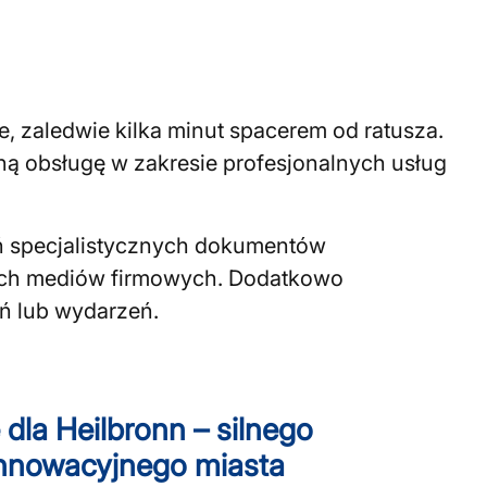
e, zaledwie kilka minut spacerem od ratusza.
ną obsługę w zakresie profesjonalnych usług
ń specjalistycznych dokumentów
nych mediów firmowych. Dodatkowo
ń lub wydarzeń.
 dla Heilbronn – silnego
innowacyjnego miasta