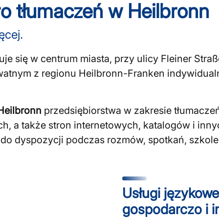
o tłumaczeń w Heilbronn
ęcej.
e się w centrum miasta, przy ulicy Fleiner Straß
ywatnym z regionu Heilbronn-Franken indywidual
Heilbronn
przedsiębiorstwa w zakresie tłumacze
h, a także stron internetowych, katalogów i in
do dyspozycji podczas rozmów, spotkań, szkole
Usługi językowe
emnych lub
gospodarczo i 