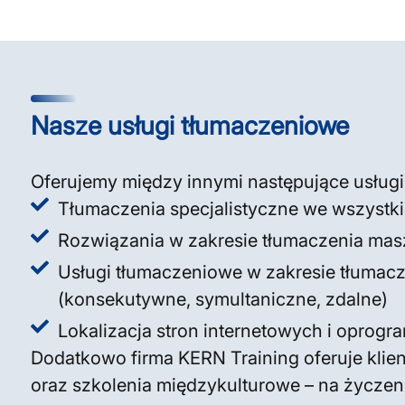
Nasze usługi tłumaczeniowe
Oferujemy między innymi następujące usługi
Tłumaczenia specjalistyczne we wszystki
Rozwiązania w zakresie tłumaczenia ma
Usługi tłumaczeniowe w zakresie tłumac
(konsekutywne, symultaniczne, zdalne)
Lokalizacja stron internetowych i oprog
Dodatkowo firma KERN Training oferuje klie
oraz szkolenia międzykulturowe – na życzeni