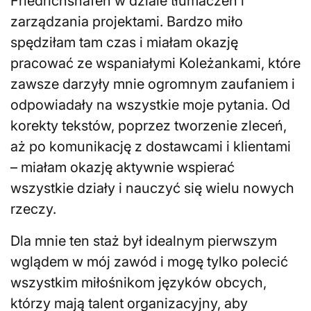
Friedrichshafen w dziale tłumaczeń i
zarządzania projektami. Bardzo miło
spędziłam tam czas i miałam okazję
pracować ze wspaniałymi Koleżankami, które
zawsze darzyły mnie ogromnym zaufaniem i
odpowiadały na wszystkie moje pytania. Od
korekty tekstów, poprzez tworzenie zleceń,
aż po komunikację z dostawcami i klientami
– miałam okazję aktywnie wspierać
wszystkie działy i nauczyć się wielu nowych
rzeczy.
Dla mnie ten staż był idealnym pierwszym
wglądem w mój zawód i mogę tylko polecić
wszystkim miłośnikom języków obcych,
którzy mają talent organizacyjny, aby