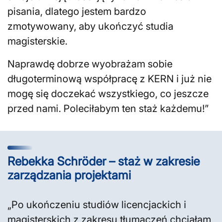
pisania, dlatego jestem bardzo
zmotywowany, aby ukończyć studia
magisterskie.
Naprawdę dobrze wyobrażam sobie
długoterminową współpracę z KERN i już nie
mogę się doczekać wszystkiego, co jeszcze
przed nami. Poleciłabym ten staż każdemu!”
Rebekka Schröder – staż w zakresie
zarządzania projektami
„Po ukończeniu studiów licencjackich i
magisterskich z zakresu tłumaczeń chciałam