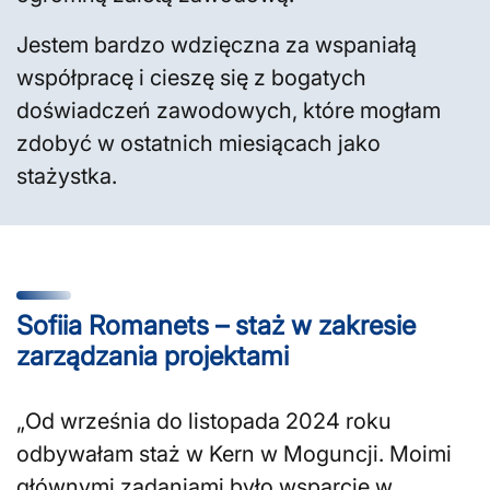
Jestem bardzo wdzięczna za wspaniałą
współpracę i cieszę się z bogatych
doświadczeń zawodowych, które mogłam
zdobyć w ostatnich miesiącach jako
stażystka.
Sofiia Romanets – staż w zakresie
zarządzania projektami
„Od września do listopada 2024 roku
odbywałam staż w Kern w Moguncji. Moimi
głównymi zadaniami było wsparcie w