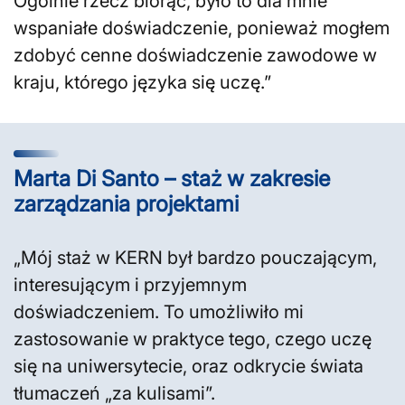
Ogólnie rzecz biorąc, było to dla mnie
wspaniałe doświadczenie, ponieważ mogłem
zdobyć cenne doświadczenie zawodowe w
kraju, którego języka się uczę.”
Marta Di Santo – staż w zakresie
zarządzania projektami
„Mój staż w KERN był bardzo pouczającym,
interesującym i przyjemnym
doświadczeniem. To umożliwiło mi
zastosowanie w praktyce tego, czego uczę
się na uniwersytecie, oraz odkrycie świata
tłumaczeń „za kulisami”.