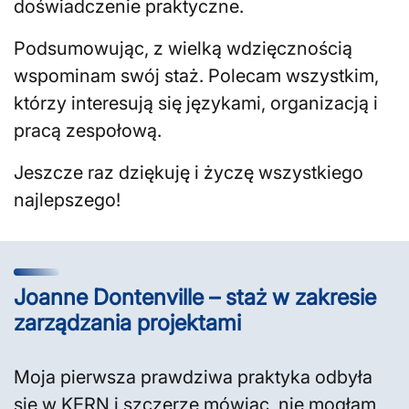
doświadczenie praktyczne.
Podsumowując, z wielką wdzięcznością
wspominam swój staż. Polecam wszystkim,
którzy interesują się językami, organizacją i
pracą zespołową.
Jeszcze raz dziękuję i życzę wszystkiego
najlepszego!
Joanne Dontenville – staż w zakresie
zarządzania projektami
Moja pierwsza prawdziwa praktyka odbyła
się w KERN i szczerze mówiąc, nie mogłam