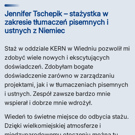
Jennifer Tschepik – stażystka w
zakresie tłumaczeń pisemnych i
ustnych z Niemiec
Staż w oddziale KERN w Wiedniu pozwolił mi
zdobyć wiele nowych i ekscytujących
doświadczeń. Zdobyłam bogate
doświadczenie zarówno w zarządzaniu
projektami, jak i w tłumaczeniach pisemnych
i ustnych. Zespół zawsze bardzo mnie
wspierał i dobrze mnie wdrożył.
Wiedeń to świetne miejsce do odbycia stażu.
Dzięki wielkomiejskiej atmosferze i
międzynarodowemu otoczeniu można tu