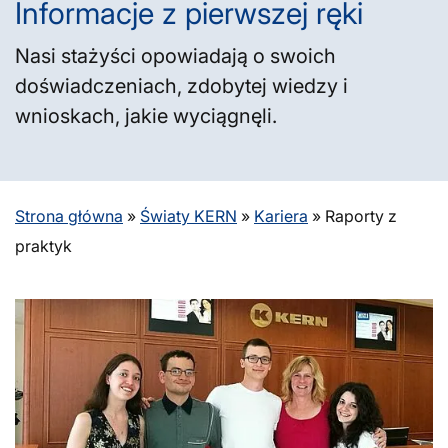
Informacje z pierwszej ręki
Nasi stażyści opowiadają o swoich
doświadczeniach, zdobytej wiedzy i
wnioskach, jakie wyciągnęli.
Strona główna
»
Światy KERN
»
Kariera
»
Raporty z
praktyk