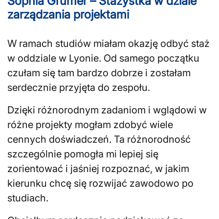
Sophia Grumer – Stażystka w dziale
zarządzania projektami
W ramach studiów miałam okazję odbyć staż
w oddziale w Lyonie. Od samego początku
czułam się tam bardzo dobrze i zostałam
serdecznie przyjęta do zespołu.
Dzięki różnorodnym zadaniom i wglądowi w
różne projekty mogłam zdobyć wiele
cennych doświadczeń. Ta różnorodność
szczególnie pomogła mi lepiej się
zorientować i jaśniej rozpoznać, w jakim
kierunku chcę się rozwijać zawodowo po
studiach.