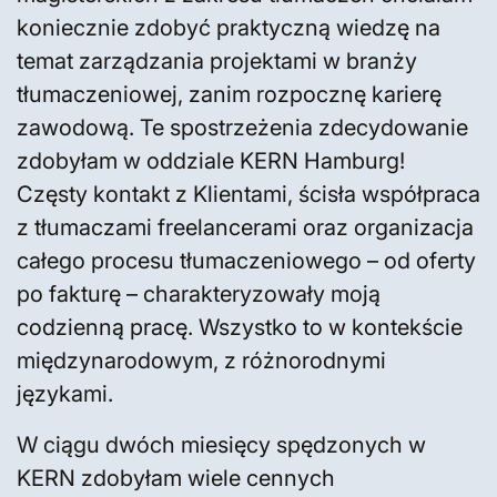
koniecznie zdobyć praktyczną wiedzę na
temat zarządzania projektami w branży
tłumaczeniowej, zanim rozpocznę karierę
zawodową. Te spostrzeżenia zdecydowanie
zdobyłam w oddziale KERN Hamburg!
Częsty kontakt z Klientami, ścisła współpraca
z tłumaczami freelancerami oraz organizacja
całego procesu tłumaczeniowego – od oferty
po fakturę – charakteryzowały moją
codzienną pracę. Wszystko to w kontekście
międzynarodowym, z różnorodnymi
językami.
W ciągu dwóch miesięcy spędzonych w
KERN zdobyłam wiele cennych