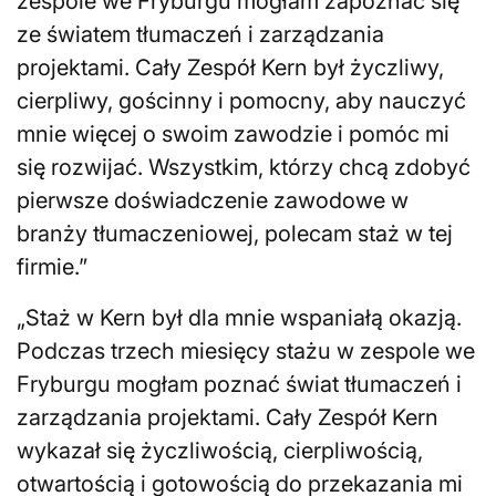
zespole we Fryburgu mogłam zapoznać się
ze światem tłumaczeń i zarządzania
projektami. Cały Zespół Kern był życzliwy,
cierpliwy, gościnny i pomocny, aby nauczyć
mnie więcej o swoim zawodzie i pomóc mi
się rozwijać. Wszystkim, którzy chcą zdobyć
pierwsze doświadczenie zawodowe w
branży tłumaczeniowej, polecam staż w tej
firmie.”
„Staż w Kern był dla mnie wspaniałą okazją.
Podczas trzech miesięcy stażu w zespole we
Fryburgu mogłam poznać świat tłumaczeń i
zarządzania projektami. Cały Zespół Kern
wykazał się życzliwością, cierpliwością,
otwartością i gotowością do przekazania mi