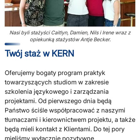
Nasi byli stażyści Caitlyn, Damien, Nils i Irene wraz z
opiekunką stażystów Antje Becker.
Twój staż w KERN
Oferujemy bogaty program praktyk
towarzyszących studiom w zakresie
szkolenia językowego i zarządzania
projektami. Od pierwszego dnia będą
Państwo ściśle współpracować z naszymi
tłumaczami i kierownictwem projektu, a także
będą mieli kontakt z Klientami. Do tej pory
mieliśmy wyłącznie pozytywne