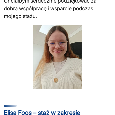
Chciałbym serdecznie podziękować za
dobrą współpracę i wsparcie podczas
mojego stażu.
Elisa Foos – staż w zakresie