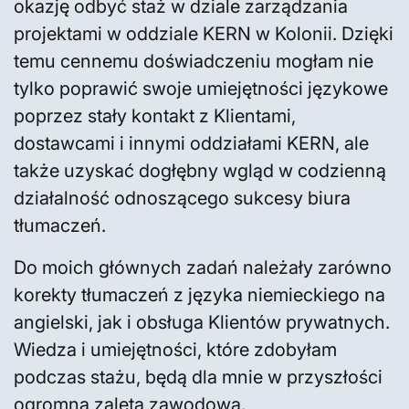
okazję odbyć staż w dziale zarządzania
projektami w oddziale KERN w Kolonii. Dzięki
temu cennemu doświadczeniu mogłam nie
tylko poprawić swoje umiejętności językowe
poprzez stały kontakt z Klientami,
dostawcami i innymi oddziałami KERN, ale
także uzyskać dogłębny wgląd w codzienną
działalność odnoszącego sukcesy biura
tłumaczeń.
Do moich głównych zadań należały zarówno
korekty tłumaczeń z języka niemieckiego na
angielski, jak i obsługa Klientów prywatnych.
Wiedza i umiejętności, które zdobyłam
podczas stażu, będą dla mnie w przyszłości
ogromną zaletą zawodową.