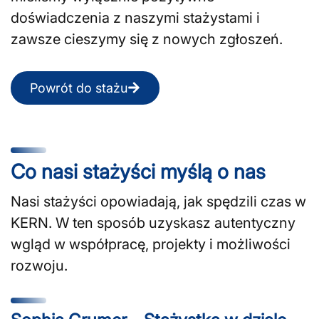
doświadczenia z naszymi stażystami i
zawsze cieszymy się z nowych zgłoszeń.
Powrót do stażu
Co nasi stażyści myślą o nas
Nasi stażyści opowiadają, jak spędzili czas w
KERN. W ten sposób uzyskasz autentyczny
wgląd w współpracę, projekty i możliwości
rozwoju.