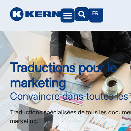
FR
Traductions pour le
marketing
Convaincre dans toutes les
Traductions spécialisées de tous les documen
marketing.