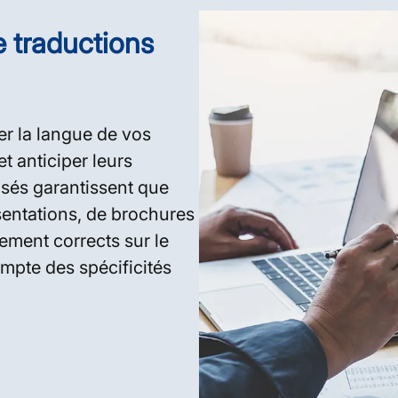
 traductions
ler la langue de vos
et anticiper leurs
isés garantissent que
sentations, de brochures
ment corrects sur le
mpte des spécificités