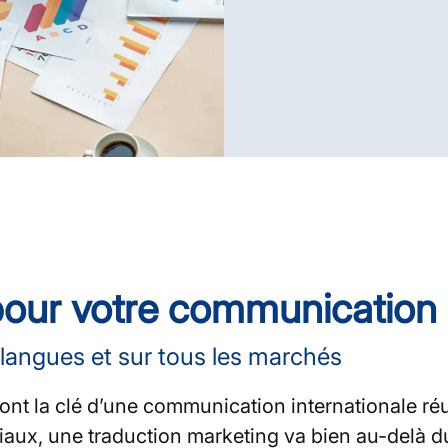
our votre communication i
s langues et sur tous les marchés
nt la clé d’une communication internationale réus
aux, une traduction marketing va bien au-delà du s