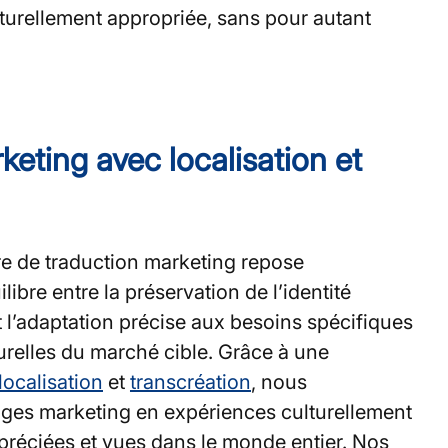
lturellement appropriée, sans pour autant
eting avec localisation et
re de traduction marketing repose
libre entre la préservation de l’identité
et l’adaptation précise aux besoins spécifiques
turelles du marché cible. Grâce à une
localisation
et
transcréation
, nous
ges marketing en expériences culturellement
préciées et vues dans le monde entier. Nos