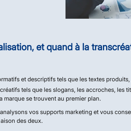
alisation, et quand à la transcréa
atifs et descriptifs tels que les textes produits, 
 créatifs tels que les slogans, les accroches, les 
 la marque se trouvent au premier plan.
alysons vos supports marketing et vous conseil
naison des deux.