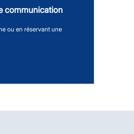
re communication
one ou en réservant une