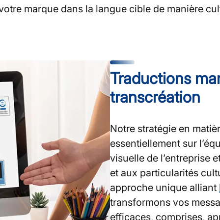
 votre marque dans la langue cible de manière cu
Traductions mark
transcréation
Notre stratégie en matiè
essentiellement sur l’équi
visuelle de l’entreprise 
et aux particularités cul
approche unique alliant
transformons vos messa
efficaces, comprises, ap