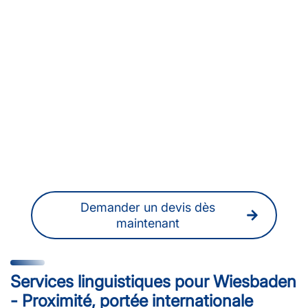
Vous recherchez des
traducteur·rice·s ou des
interprètes à Wiesbaden ?
Vous pouvez également obtenir à tout
moment un devis sans engagement en
ligne.
Demander un devis dès
maintenant
Services linguistiques pour Wiesbaden
- Proximité, portée internationale