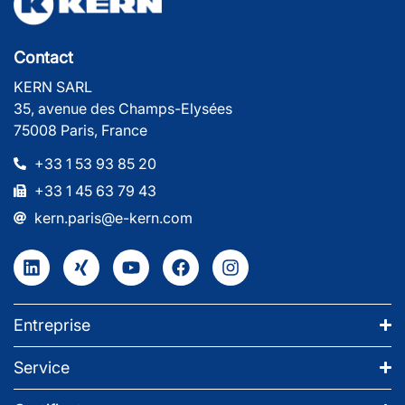
Contact
KERN SARL
35, avenue des Champs-Elysées
75008 Paris, France
+33 1 53 93 85 20
+33 1 45 63 79 43
kern.paris@e-kern.com
Entreprise
Service