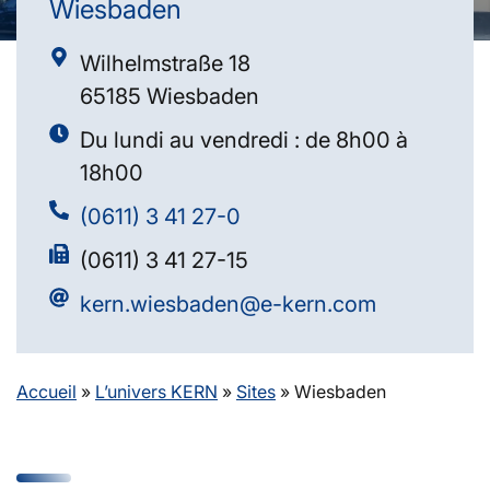
Wiesbaden
Wilhelmstraße 18
65185 Wiesbaden
Du lundi au vendredi : de 8h00 à
18h00
(0611) 3 41 27-0
(0611) 3 41 27-15
kern.wiesbaden@e-kern.com
Accueil
»
L’univers KERN
»
Sites
»
Wiesbaden