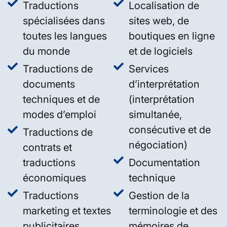
Traductions
Localisation de
spécialisées dans
sites web, de
toutes les langues
boutiques en ligne
du monde
et de logiciels
Traductions de
Services
documents
d’interprétation
techniques et de
(interprétation
modes d’emploi
simultanée,
consécutive et de
Traductions de
négociation)
contrats et
traductions
Documentation
économiques
technique
Traductions
Gestion de la
marketing et textes
terminologie et des
publicitaires
mémoires de