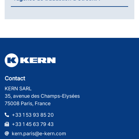
Contact
KERN SARL
35, avenue des Champs-Elysées
75008 Paris, France
+33 1 53 93 85 20
+33 1 45 63 79 43
kern.paris@e-kern.com