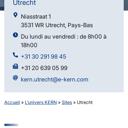
Utrecht
Niasstraat 1
3531 WR Utrecht, Pays-Bas
Du lundi au vendredi : de 8h00 à
18h00
+31 30 291 98 45
+31 20 639 05 99
kern.utrecht@e-kern.com
Accueil
»
L’univers KERN
»
Sites
»
Utrecht