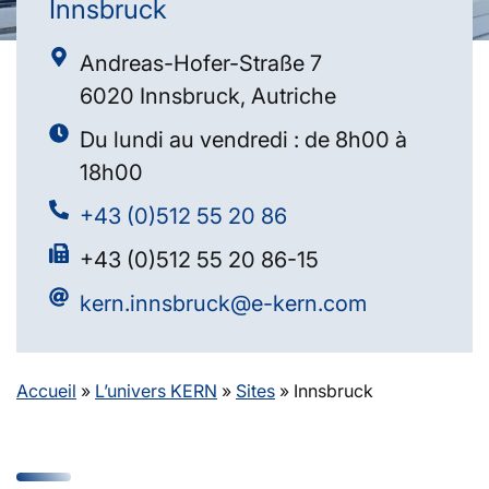
Innsbruck
Andreas-Hofer-Straße 7
6020 Innsbruck, Autriche
Du lundi au vendredi : de 8h00 à
18h00
+43 (0)512 55 20 86
+43 (0)512 55 20 86-15
kern.innsbruck@e-kern.com
Accueil
»
L’univers KERN
»
Sites
»
Innsbruck