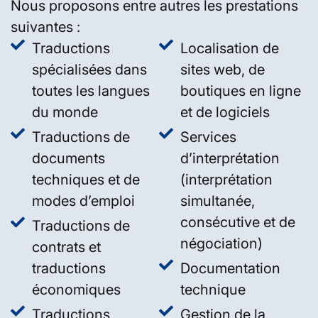
Nous proposons entre autres les prestations
suivantes :
Traductions
Localisation de
spécialisées dans
sites web, de
toutes les langues
boutiques en ligne
du monde
et de logiciels
Traductions de
Services
documents
d’interprétation
techniques et de
(interprétation
modes d’emploi
simultanée,
consécutive et de
Traductions de
négociation)
contrats et
traductions
Documentation
économiques
technique
Traductions
Gestion de la