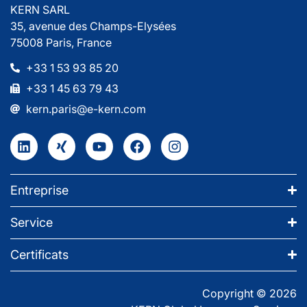
KERN SARL
35, avenue des Champs-Elysées
75008 Paris, France
+33 1 53 93 85 20
+33 1 45 63 79 43
kern.paris@e-kern.com
Entreprise
Service
Certificats
Copyright © 2026