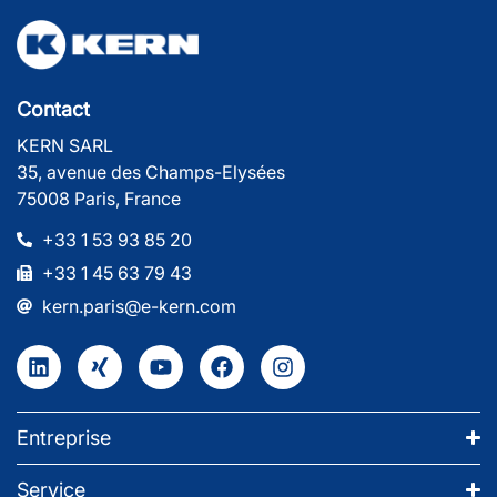
Contact
KERN SARL
35, avenue des Champs-Elysées
75008 Paris, France
+33 1 53 93 85 20
+33 1 45 63 79 43
kern.paris@e-kern.com
Entreprise
Service