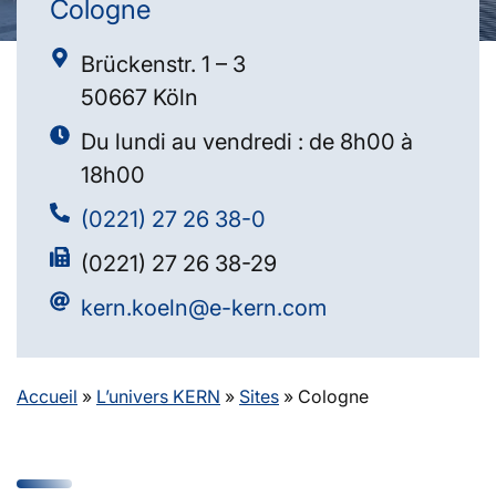
Cologne
Brückenstr. 1 – 3
50667 Köln
Du lundi au vendredi : de 8h00 à
18h00
(0221) 27 26 38-0
(0221) 27 26 38-29
kern.koeln@e-kern.com
Accueil
»
L’univers KERN
»
Sites
»
Cologne