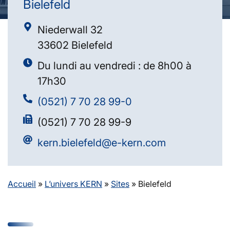
Bielefeld
Niederwall 32
33602 Bielefeld
Du lundi au vendredi : de 8h00 à
17h30
(0521) 7 70 28 99-0
(0521) 7 70 28 99-9
kern.bielefeld@e-kern.com
Accueil
»
L’univers KERN
»
Sites
»
Bielefeld