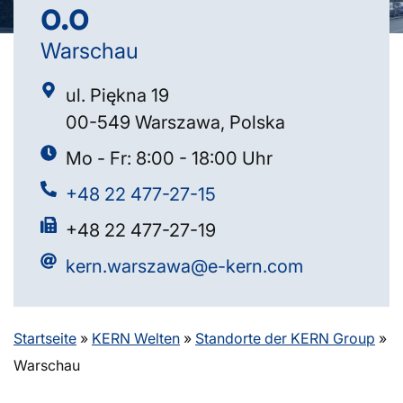
o.o
Warschau
ul. Piękna 19
00-549 Warszawa, Polska
Mo - Fr: 8:00 - 18:00 Uhr
+48 22 477-27-15
+48 22 477-27-19
kern.warszawa@e-kern.com
Startseite
»
KERN Welten
»
Standorte der KERN Group
»
Warschau