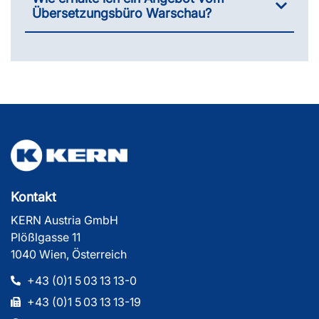
Übersetzungsbüro Warschau?
Kontakt
KERN Austria GmbH
Plößlgasse 11
1040 Wien, Österreich
+43 (0)1 5 03 13 13-0
+43 (0)1 5 03 13 13-19