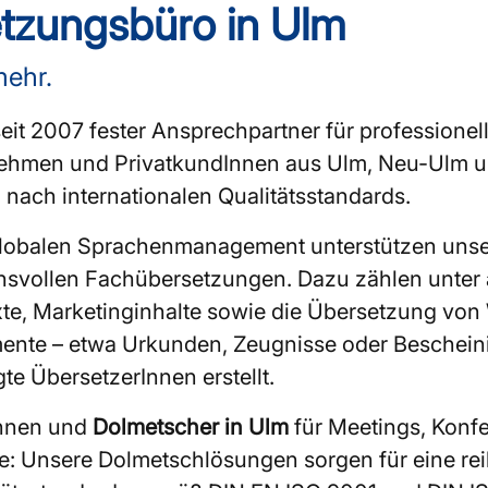
tzungsbüro in Ulm
mehr.
eit 2007 fester Ansprechpartner für professionell
ernehmen und PrivatkundInnen aus Ulm, Neu-Ulm
d nach internationalen Qualitätsstandards.
im globalen Sprachenmanagement unterstützen uns
svollen Fachübersetzungen. Dazu zählen unter
xte, Marketinginhalte sowie die Übersetzung von
umente – etwa Urkunden, Zeugnisse oder Beschei
te ÜbersetzerInnen erstellt.
innen und
Dolmetscher in Ulm
für Meetings, Konf
te: Unsere Dolmetschlösungen sorgen für eine r