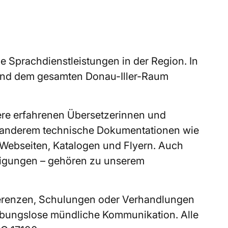
e Sprachdienstleistungen in der Region. In
 und dem gesamten Donau-Iller-Raum
ere erfahrenen Übersetzerinnen und
 anderem technische Dokumentationen wie
 Webseiten, Katalogen und Flyern. Auch
nigungen – gehören zu unserem
erenzen, Schulungen oder Verhandlungen
eibungslose mündliche Kommunikation. Alle