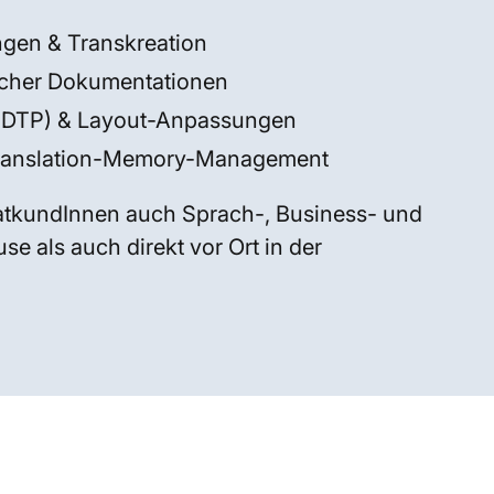
gen & Transkreation
scher Dokumentationen
 (DTP) & Layout-Anpassungen
Translation-Memory-Management
atkundInnen auch Sprach-, Business- und
e als auch direkt vor Ort in der