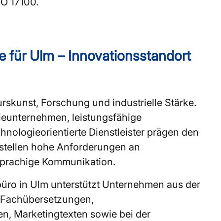
SO 17100.
 für Ulm – Innovationsstandort
urskunst, Forschung und industrielle Stärke.
rieunternehmen, leistungsfähige
chnologieorientierte Dienstleister prägen den
stellen hohe Anforderungen an
sprachige Kommunikation.
üro in Ulm unterstützt Unternehmen aus der
 Fachübersetzungen,
n, Marketingtexten sowie bei der