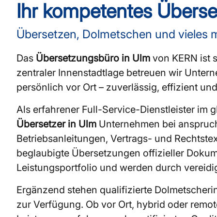
Ihr kompetentes Überse
Übersetzen, Dolmetschen und vieles 
Das
Übersetzungsbüro in Ulm
von KERN ist s
zentraler Innenstadtlage betreuen wir Unt
persönlich vor Ort – zuverlässig, effizient un
Als erfahrener Full-Service-Dienstleister 
Übersetzer in Ulm
Unternehmen bei anspruch
Betriebsanleitungen, Vertrags- und Rechtste
beglaubigte Übersetzungen offizieller Dok
Leistungsportfolio und werden durch vereidig
Ergänzend stehen qualifizierte Dolmetscher
zur Verfügung. Ob vor Ort, hybrid oder remo