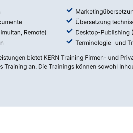
n
Marketingübersetzun
okumente
Übersetzung techni
Simultan, Remote)
Desktop-Publishing
en
Terminologie- und 
istungen bietet KERN Training Firmen- und Priv
s Training an. Die Trainings können sowohl Inhous