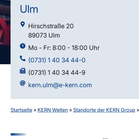
Ulm
Hirschstraße 20
89073 Ulm
Mo - Fr: 8:00 - 18:00 Uhr
(0731) 1 40 34 44-0
(0731) 1 40 34 44-9
kern.ulm@e-kern.com
Startseite
»
KERN Welten
»
Standorte der KERN Group