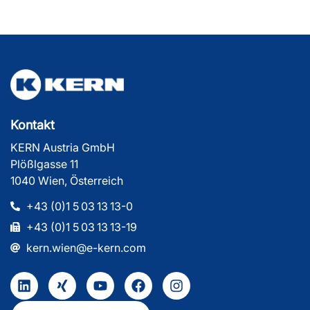
Kontakt
KERN Austria GmbH
Plößlgasse 11
1040 Wien, Österreich
+43 (0)1 5 03 13 13-0
+43 (0)1 5 03 13 13-19
kern.wien@e-kern.com