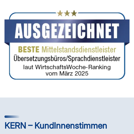
KERN – KundInnenstimmen