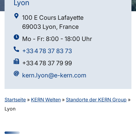
Lyon
100 E Cours Lafayette
69003 Lyon, France
Mo - Fr: 8:00 - 18:00 Uhr
+33 4 78 37 83 73
+33 4 78 37 79 99
kern.lyon@e-kern.com
Startseite
»
KERN Welten
»
Standorte der KERN Group
»
Lyon