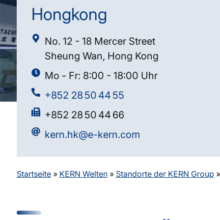
Hongkong
No. 12 - 18 Mercer Street
Sheung Wan, Hong Kong
Mo - Fr: 8:00 - 18:00 Uhr
+852 28 50 44 55
+852 28 50 44 66
kern.hk@e-kern.com
Startseite
»
KERN Welten
»
Standorte der KERN Group