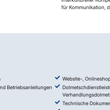
interkultureller Kom
für Kommunikation, di
n
Website-, Onlineshop
d Betriebsanleitungen
Dolmetschdienstleist
Verhandlungsdolmet
Technische Dokumen