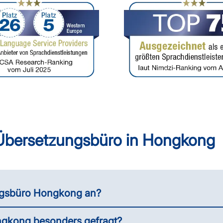
 Übersetzungsbüro in Hongkong
ungsbüro Hongkong an?
ngkong besonders gefragt?