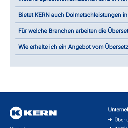
Bietet KERN auch Dolmetschleistungen i
Für welche Branchen arbeiten die Überse
Wie erhalte ich ein Angebot vom Übers
Untern
Über 