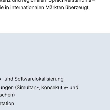
petenz und regionalem Sprachverständnis –
e in internationalen Märkten überzeugt.
- und Softwarelokalisierung
ungen (Simultan-, Konsekutiv- und
schen)
tation