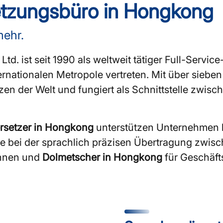
etzungsbüro in Hongkong
mehr.
d. ist seit 1990 als weltweit tätiger Full-Service
rnationalen Metropole vertreten. Mit über sieb
n der Welt und fungiert als Schnittstelle zwis
rsetzer in Hongkong
unterstützen Unternehmen 
 bei der sprachlich präzisen Übertragung zwis
innen und
Dolmetscher in Hongkong
für Geschäft