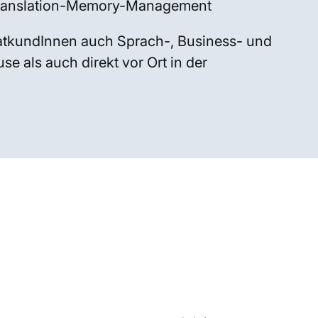
Translation-Memory-Management
atkundInnen auch Sprach-, Business- und
e als auch direkt vor Ort in der