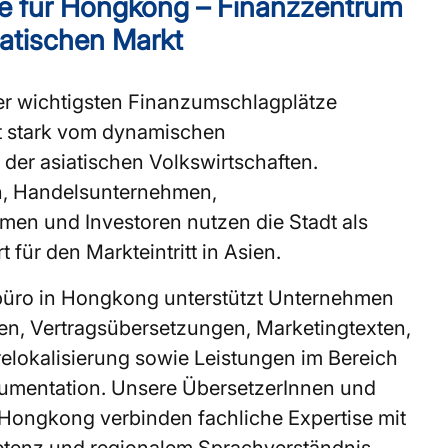
e für Hongkong – Finanzzentrum
atischen Markt
er wichtigsten Finanzumschlagplätze
rt stark vom dynamischen
der asiatischen Volkswirtschaften.
n, Handelsunternehmen,
en und Investoren nutzen die Stadt als
 für den Markteintritt in Asien.
üro in Hongkong unterstützt Unternehmen
n, Vertragsübersetzungen, Marketingtexten,
elokalisierung sowie Leistungen im Bereich
umentation. Unsere ÜbersetzerInnen und
Hongkong verbinden fachliche Expertise mit