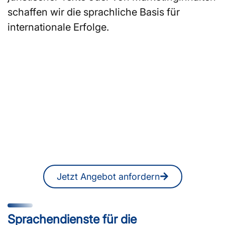
schaffen wir die sprachliche Basis für
internationale Erfolge.
Sie suchen einen Übersetzer
oder Dolmetscher in
Darmstadt?
Ein unverbindliches Angebot erhalten
Sie jederzeit auch online.
Jetzt Angebot anfordern
Sprachendienste für die