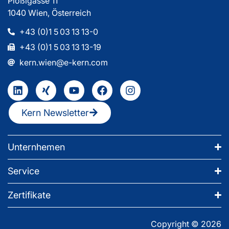
Plößlgasse 11
1040 Wien, Österreich
+43 (0)1 5 03 13 13-0
+43 (0)1 5 03 13 13-19
kern.wien@e-kern.com
Kern Newsletter
Unternhemen
Service
Zertifikate
Copyright © 2026