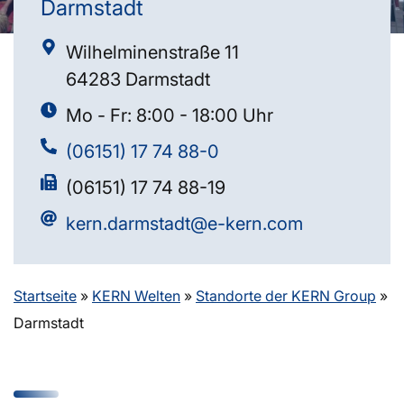
Darmstadt
Wilhelminenstraße 11
64283 Darmstadt
Mo - Fr: 8:00 - 18:00 Uhr
(06151) 17 74 88-0
(06151) 17 74 88-19
kern.darmstadt@e-kern.com
Startseite
»
KERN Welten
»
Standorte der KERN Group
»
Darmstadt