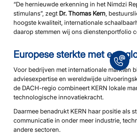
“De hernieuwde erkenning in het Nimdzi Rep
stimulans”, zegt
Dr. Thomas Kern
, bestuurs
hoogste kwaliteit, internationale schaalbaa
daarop stemmen wij ons dienstenportfolio c
Europese sterkte met een glo
Voor bedrijven met internationale markten bl
adviesexpertise en wereldwijde uitvoeringsk
de DACH-regio combineert KERN lokale mar
technologische innovatiekracht.
Daarmee benadrukt KERN haar positie als st
communicatie in onder meer industrie, techn
andere sectoren.