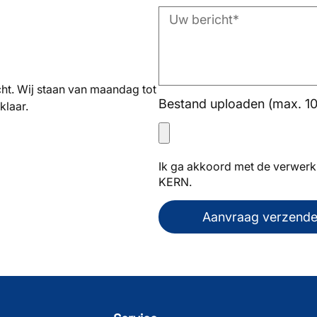
cht. Wij staan van maandag tot
Bestand uploaden (max. 1
klaar.
Ik ga akkoord met de verwerk
KERN.
Aanvraag verzend