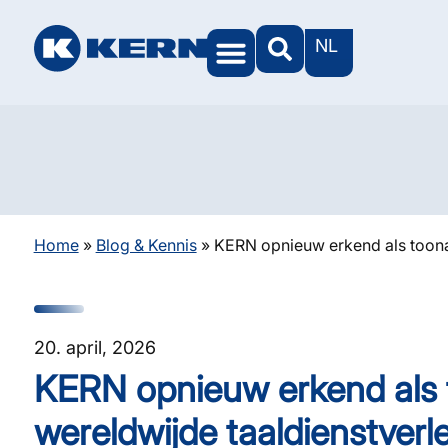
NL
Home
»
Blog & Kennis
»
KERN opnieuw erkend als toona
20. april, 2026
KERN opnieuw erkend als
wereldwijde taaldienstverl