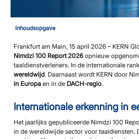
Inhoudsopgave
Frankfurt am Main, 15 april 2026 – KERN Glo
Nimdzi 100 Report 2026
opnieuw opgenome
taaldienstverleners. In de internationale rank
wereldwijd
. Daarnaast wordt KERN door Nim
in Europa
en in de
DACH-regio
.
Internationale erkenning in
Het jaarlijks gepubliceerde Nimdzi 100 Repo
in de wereldwijde sector voor taaldiensten.