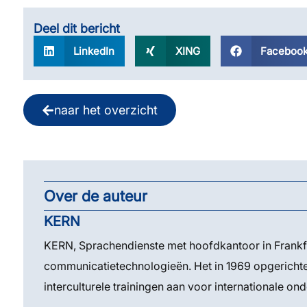
Deel dit bericht
LinkedIn
XING
Faceboo
naar het overzicht
Over de auteur
KERN
KERN, Sprachendienste met hoofdkantoor in Frankfur
communicatietechnologieën. Het in 1969 opgerichte f
interculturele trainingen aan voor internationale o