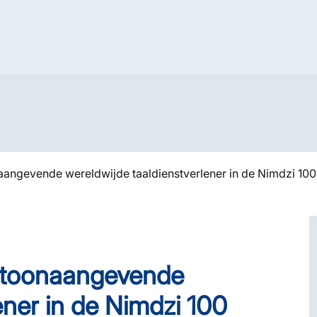
angevende wereldwijde taaldienstverlener in de Nimdzi 10
 toonaangevende
ener in de Nimdzi 100