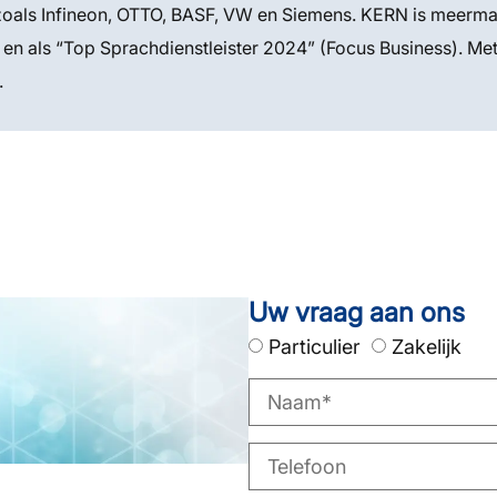
oals Infineon, OTTO, BASF, VW en Siemens. KERN is meerma
 en als “Top Sprachdienstleister 2024” (Focus Business). M
.
Uw vraag aan ons
Particulier
Zakelijk