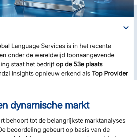
bal Language Services is in het recente
n onder de wereldwijd toonaangevende
ing staat het bedrijf
op de 53e plaats
dzi Insights opnieuw erkend als
Top Provider
 een dynamische markt
rt behoort tot de belangrijkste marktanalyses
 De beoordeling gebeurt op basis van de