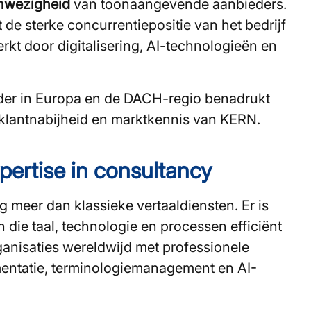
anwezigheid
van toonaangevende aanbieders.
e sterke concurrentiepositie van het bedrijf
kt door digitalisering, AI-technologieën en
der in Europa en de DACH-regio benadrukt
, klantnabijheid en marktkennis van KERN.
pertise in consultancy
 meer dan klassieke vertaaldiensten. Er is
 die taal, technologie en processen efficiënt
anisaties wereldwijd met professionele
mentatie, terminologiemanagement en AI-