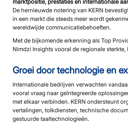
marktpositie, prestaties en internationale a
De hernieuwde notering van KERN bevestigt d
in een markt die steeds meer wordt gekenmer
wereldwijde communicatiebehoeften.
Met de bijkomende erkenning als Top Provi
Nimdzi Insights vooral de regionale sterkte
Groei door technologie en ex
Internationale bedrijven verwachten vandaag
vooral vraag naar geïntegreerde oplossingen
met elkaar verbinden. KERN ondersteunt org
vertalingen, tolkdiensten, technische docu
gestuurde taaltechnologieën.