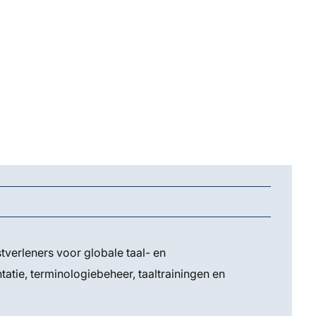
verleners voor globale taal- en
atie, terminologiebeheer, taaltrainingen en