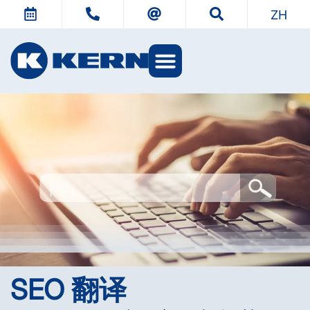
ZH
KERN 世界
SEO 翻译