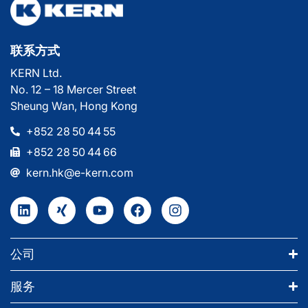
联系方式
KERN Ltd.
No. 12 – 18 Mercer Street
Sheung Wan, Hong Kong
+852 28 50 44 55
+852 28 50 44 66
kern.hk@e-kern.com
公司
服务