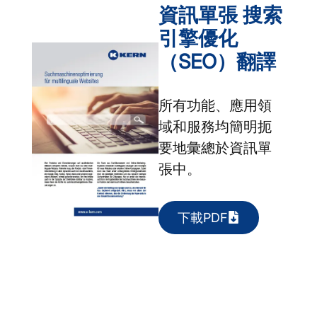
資訊單張 搜索
引擎優化
（SEO）翻譯
所有功能、應用領
域和服務均簡明扼
要地彙總於資訊單
張中。
下載PDF