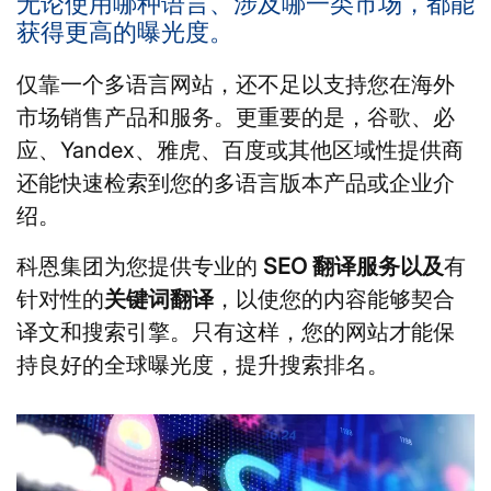
无论使用哪种语言、涉及哪一类市场，都能
获得更高的曝光度。
仅靠一个多语言网站，还不足以支持您在海外
市场销售产品和服务。更重要的是，谷歌、必
应、Yandex、雅虎、百度或其他区域性提供商
还能快速检索到您的多语言版本产品或企业介
绍。
科恩集团为您提供专业的
SEO 翻译服务以及
有
针对性的
关键词翻译
，以使您的内容能够契合
译文和搜索引擎。只有这样，您的网站才能保
持良好的全球曝光度，提升搜索排名。