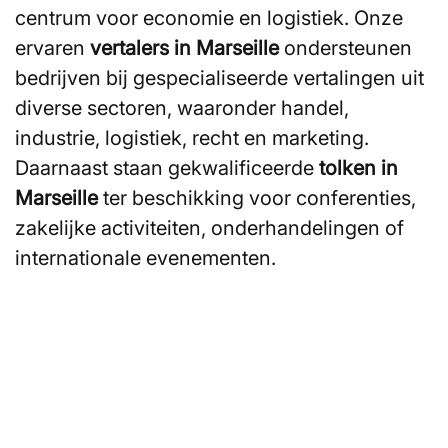
centrum voor economie en logistiek. Onze
ervaren
vertalers in Marseille
ondersteunen
bedrijven bij gespecialiseerde vertalingen uit
diverse sectoren, waaronder handel,
industrie, logistiek, recht en marketing.
Daarnaast staan gekwalificeerde
tolken in
Marseille
ter beschikking voor conferenties,
zakelijke activiteiten, onderhandelingen of
internationale evenementen.
Bent u op zoek naar een
vertaalbureau in Marseille of
naar professionele vertalers