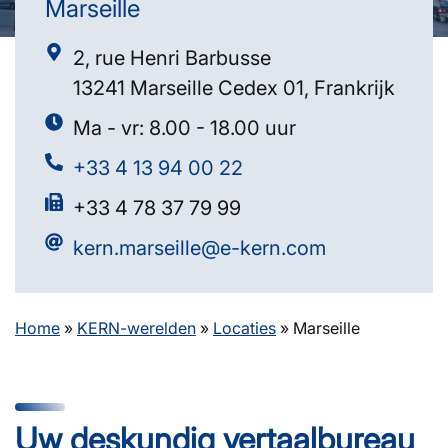
Marseille
2, rue Henri Barbusse
13241 Marseille Cedex 01, Frankrijk
Ma - vr: 8.00 - 18.00 uur
+33 4 13 94 00 22
+33 4 78 37 79 99
kern.marseille@e-kern.com
Home
»
KERN-werelden
»
Locaties
»
Marseille
Uw deskundig vertaalbureau