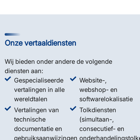
Onze vertaaldiensten
Wij bieden onder andere de volgende
diensten aan:
Gespecialiseerde
Website-,
vertalingen in alle
webshop- en
wereldtalen
softwarelokalisatie
Vertalingen van
Tolkdiensten
technische
(simultaan-,
documentatie en
consecutief- en
gebruiksaanwijzingen
onderhandelingstolk