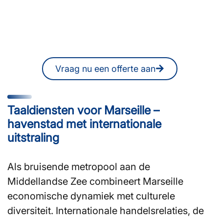
of tolken?
U kunt ook op elk moment online een
vrijblijvende offerte aanvragen.
Vraag nu een offerte aan
Taaldiensten voor Marseille –
havenstad met internationale
uitstraling
Als bruisende metropool aan de
Middellandse Zee combineert Marseille
economische dynamiek met culturele
diversiteit. Internationale handelsrelaties, de