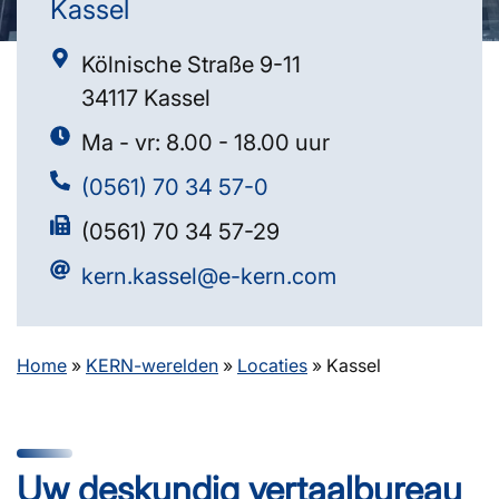
Kassel
Kölnische Straße 9-11
34117 Kassel
Ma - vr: 8.00 - 18.00 uur
(0561) 70 34 57-0
(0561) 70 34 57-29
kern.kassel@e-kern.com
Home
»
KERN-werelden
»
Locaties
»
Kassel
Uw deskundig vertaalbureau