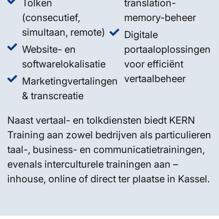
Tolken
translation-
(consecutief,
memory-beheer
simultaan, remote)
Digitale
Website- en
portaaloplossingen
softwarelokalisatie
voor efficiënt
vertaalbeheer
Marketingvertalingen
& transcreatie
Naast vertaal- en tolkdiensten biedt KERN
Training aan zowel bedrijven als particulieren
taal-, business- en communicatietrainingen,
evenals interculturele trainingen aan –
inhouse, online of direct ter plaatse in Kassel.