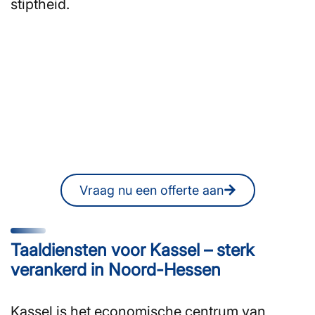
stiptheid.
Bent u op zoek naar
vertalers of tolken in Kassel?
U kunt ook op elk moment online een
vrijblijvende offerte aanvragen.
Vraag nu een offerte aan
Taaldiensten voor Kassel – sterk
verankerd in Noord-Hessen
Kassel is het economische centrum van