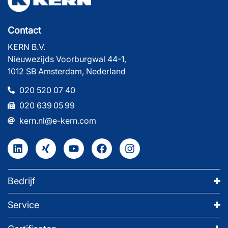
Contact
KERN B.V.
Nieuwezijds Voorburgwal 44-1,
1012 SB Amsterdam, Nederland
020 520 07 40
020 639 05 99
kern.nl@e-kern.com
Bedrijf
Service