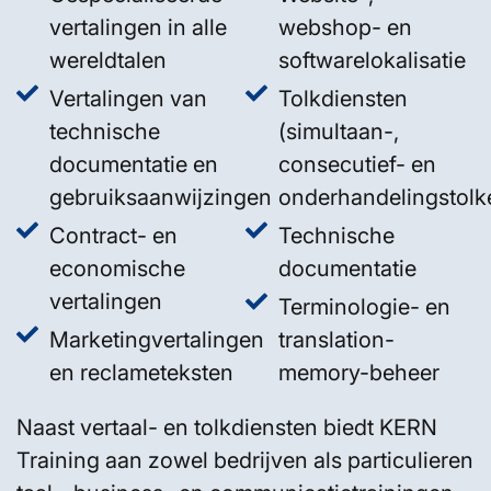
vertalingen in alle
webshop- en
wereldtalen
softwarelokalisatie
Vertalingen van
Tolkdiensten
technische
(simultaan-,
documentatie en
consecutief- en
gebruiksaanwijzingen
onderhandelingstolk
Contract- en
Technische
economische
documentatie
vertalingen
Terminologie- en
Marketingvertalingen
translation-
en reclameteksten
memory-beheer
Naast vertaal- en tolkdiensten biedt KERN
Training aan zowel bedrijven als particulieren