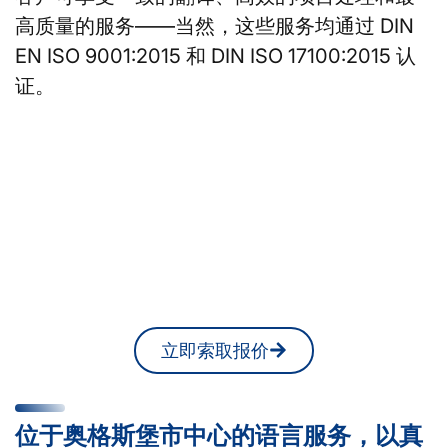
高质量的服务——当然，这些服务均通过 DIN
EN ISO 9001:2015 和 DIN ISO 17100:2015 认
证。
您正在奥格斯堡寻找口译员
或笔译员吗？
您随时可以在网上获得无约束力的报
价。
立即索取报价
位于奥格斯堡市中心的语言服务，以真