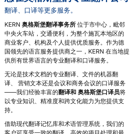
翻译、口译等更多服务。
KERN
奥格斯堡翻译事务所
位于市中心，毗邻
中央火车站，交通便利，为整个施瓦本地区的
商业客户、机构及个人提供优质服务。作为德
国领先的语言服务提供商之一，KERN 在当地提
供所有世界语言的专业翻译和口译服务。
无论是技术文档的专业翻译、文件的机器翻
译、 营销文本还是会议和商务会议的口译服务
——我们经验丰富的
翻译和
奥格斯堡口译员
将
以专业知识、精准度和跨文化能力为您提供支
持。
借助现代翻译记忆库和术语管理系统，我们的
客户可享受一致的翻译、高效的项目处理和最