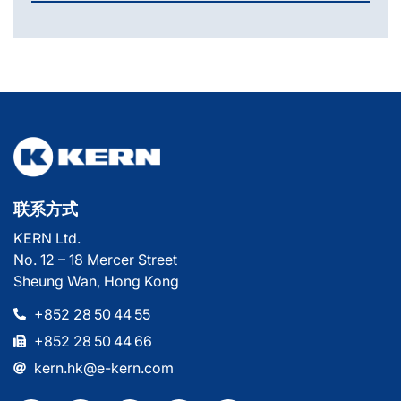
联系方式
KERN Ltd.
No. 12 – 18 Mercer Street
Sheung Wan, Hong Kong
+852 28 50 44 55
+852 28 50 44 66
kern.hk@e-kern.com