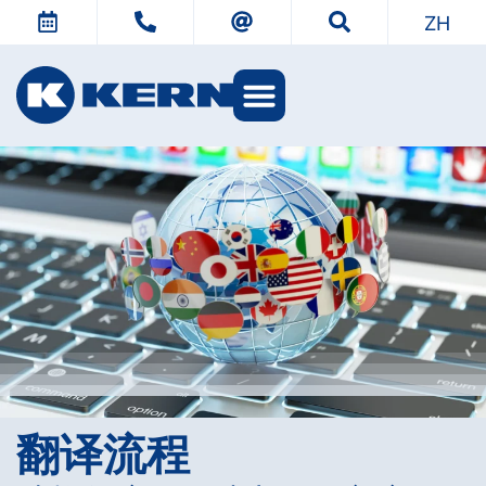
ZH
KERN 世界
翻译­流程