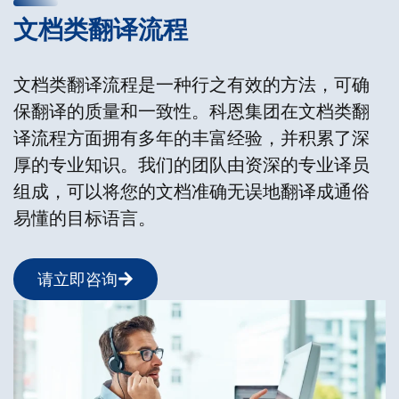
文档类翻译流程
文档类翻译流程是一种行之有效的方法，可确
保翻译的质量和一致性。科恩集团在文档类翻
译流程方面拥有多年的丰富经验，并积累了深
厚的专业知识。我们的团队由资深的专业译员
组成，可以将您的文档准确无误地翻译成通俗
易懂的目标语言。
请立即咨询