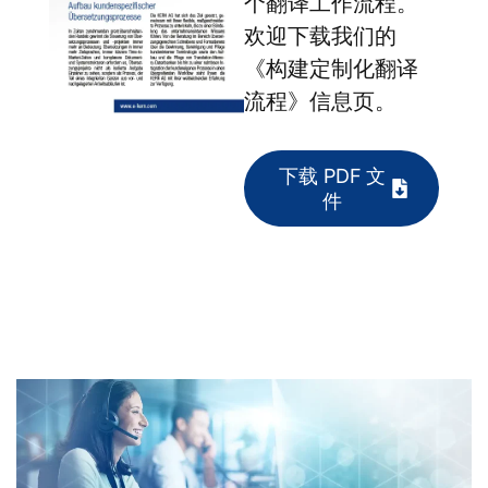
个翻译工作流程。
欢迎下载我们的
《构建定制化翻译
流程》信息页。
下载 PDF 文
件