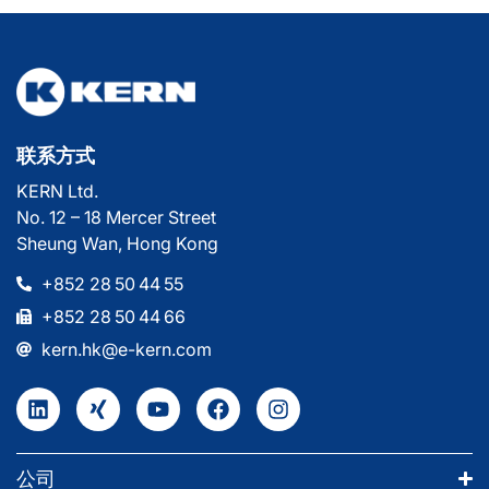
联系方式
KERN Ltd.
No. 12 – 18 Mercer Street
Sheung Wan, Hong Kong
+852 28 50 44 55
+852 28 50 44 66
kern.hk@e-kern.com
公司