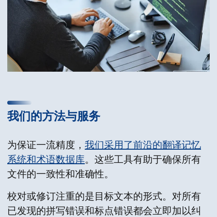
我们的方法与服务
为保证一流精度，
我们采用了前沿的翻译记忆
系统和术语数据库
。这些工具有助于确保所有
文件的一致性和准确性。
校对或修订注重的是目标文本的形式。对所有
已发现的拼写错误和标点错误都会立即加以纠