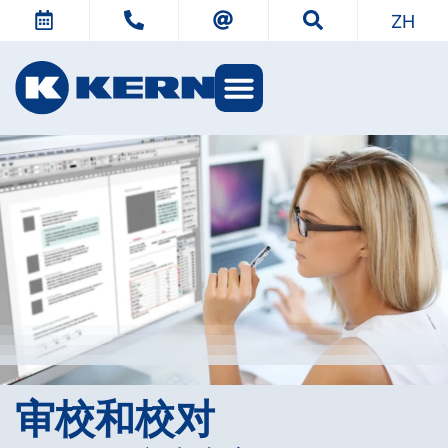
ZH
KERN 世界
审校和校对