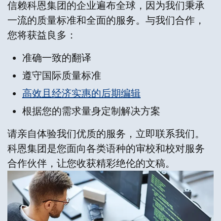
信赖科恩集团的企业遍布全球，因为我们秉承
一流的质量标准和全面的服务。与我们合作，
您将获益良多：
准确一致的翻译
遵守国际质量标准
高效且经济实惠的后期编辑
根据您的需求量身定制解决方案
请亲自体验我们优质的服务，立即联系我们。
科恩集团是您面向各类语种的审校和校对服务
合作伙伴，让您收获精彩绝伦的文稿。