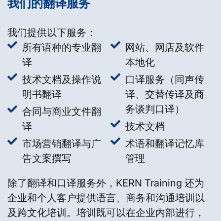
我们的翻译服务
我们提供以下服务：
所有语种的专业翻
网站、网店及软件
译
本地化
技术文档及操作说
口译服务（同声传
明书翻译
译、交替传译及商
务谈判口译）
合同与商业文件翻
译
技术文档
市场营销翻译与广
术语和翻译记忆库
告文案撰写
管理
除了翻译和口译服务外，KERN Training 还为
企业和个人客户提供语言、商务和沟通培训以
及跨文化培训。培训既可以在企业内部进行，