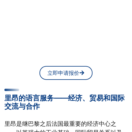
您是否正在里昂寻找翻译公
司或专业的笔译与口译服务
来协助您进行国际交流？
您随时可以在线获取免费报价
立即申请报价
里昂的语言服务——经济、贸易和国际
交流与合作
里昂是继巴黎之后法国最重要的经济中心之