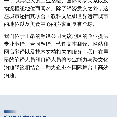
一，以其强大的工业基础、国际贸易关系以及
物流枢纽地位而闻名。除了经济意义之外，这
座城市还因其联合国教科文组织世界遗产城市
的地位以及美食中心的声誉而享誉全球。
我们位于里昂的翻译公司为该地区的企业提供
专业翻译、合同翻译、营销文本翻译、网站和
网店翻译以及技术文档相关的服务。我们在里
昂的笔译人员和口译人员将专业能力与跨文化
沟通经验相结合，助力企业在国际舞台上高效
沟通。