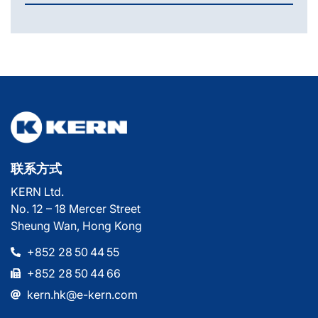
联系方式
KERN Ltd.
No. 12 – 18 Mercer Street
Sheung Wan, Hong Kong
+852 28 50 44 55
+852 28 50 44 66
kern.hk@e-kern.com