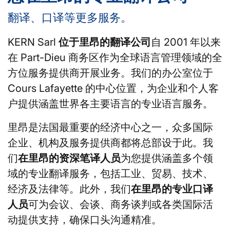
翻译、口译等更多服务。
KERN Sarl
位于里昂的翻译公司
自 2001 年以来
在 Part-Dieu 商务区作为全球语言管理领域的全
方位服务提供商开展业务。我们的办公室位于
Cours Lafayette 的中心位置，为企业和个人客
户提供涵盖世界各主要语言的专业语言服务。
里昂是法国最重要的经济中心之一，众多国际
企业、机构及服务提供商都将总部设于此。我
们
在里昂的资深笔译人员
为您提供涵盖多个领
域的专业翻译服务，包括工业、贸易、技术、
经济及法律等。此外，我们
在里昂的专业口译
人员
可为会议、会谈、商务谈判或各类国际活
动提供支持，确保口头沟通精准。