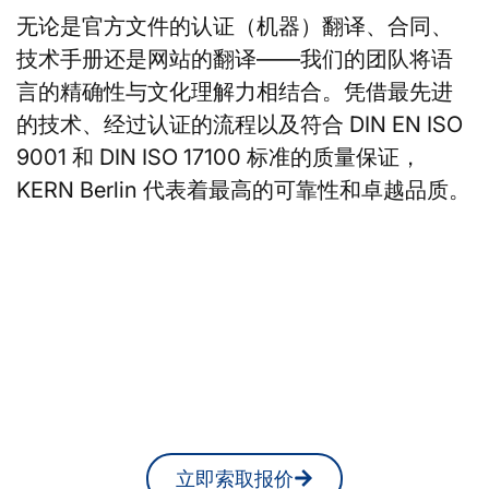
无论是官方文件的认证（机器）翻译、合同、
技术手册还是网站的翻译——我们的团队将语
言的精确性与文化理解力相结合。凭借最先进
的技术、经过认证的流程以及符合 DIN EN ISO
9001 和 DIN ISO 17100 标准的质量保证，
KERN Berlin 代表着最高的可靠性和卓越品质。
您正在柏林寻找口译员或笔
译员吗？
您随时可以在网上获得无约束力的报
价。
立即索取报价