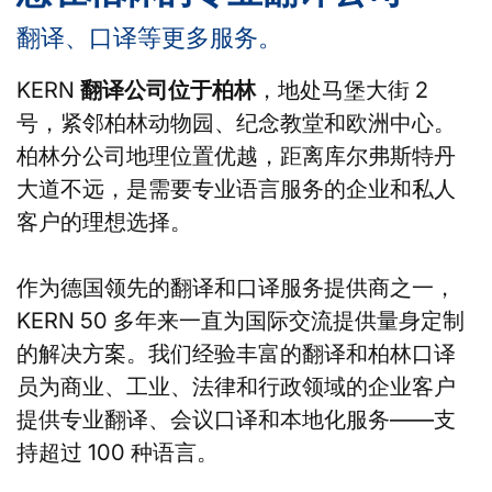
翻译、口译等更多服务。
KERN
翻译公司位于柏林
，地处马堡大街 2
号，紧邻柏林动物园、纪念教堂和欧洲中心。
柏林分公司地理位置优越，距离库尔弗斯特丹
大道不远，是需要专业语言服务的企业和私人
客户的理想选择。
作为德国领先的翻译和口译服务提供商之一，
KERN 50 多年来一直为国际交流提供量身定制
的解决方案。我们经验丰富的翻译和柏林口译
员为商业、工业、法律和行政领域的企业客户
提供专业翻译、会议口译和本地化服务——支
持超过 100 种语言。