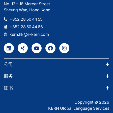
No. 12 – 18 Mercer Street
Sheung Wan, Hong Kong
+852 28 50 44 55
+852 28 50 44 66
kern.hk@e-kern.com
公司
服务
证书
Copyright © 2026
KERN Global Language Services