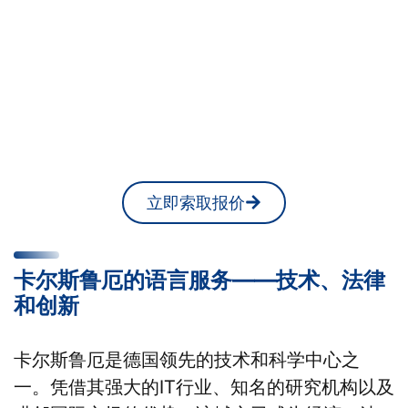
您正在卡尔斯鲁厄寻找翻译
或口译员吗？
您随时可以在网上获得无约束力的报
价。
立即索取报价
卡尔斯鲁厄的语言服务——技术、法律
和创新
卡尔斯鲁厄是德国领先的技术和科学中心之
一。凭借其强大的IT行业、知名的研究机构以及