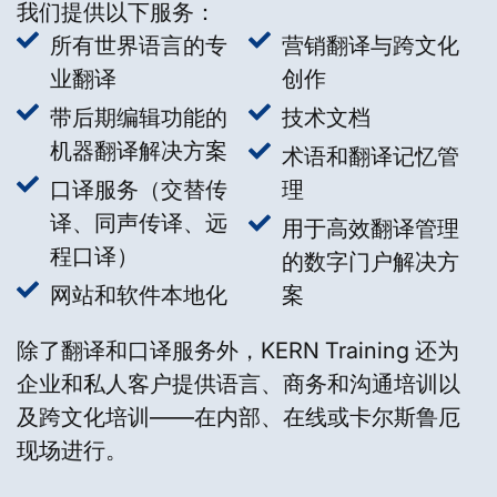
我们提供以下服务：
所有世界语言的专
营销翻译与跨文化
业翻译
创作
带后期编辑功能的
技术文档
机器翻译解决方案
术语和翻译记忆管
口译服务（交替传
理
译、同声传译、远
用于高效翻译管理
程口译）
的数字门户解决方
网站和软件本地化
案
除了翻译和口译服务外，KERN Training 还为
企业和私人客户提供语言、商务和沟通培训以
及跨文化培训——在内部、在线或卡尔斯鲁厄
现场进行。