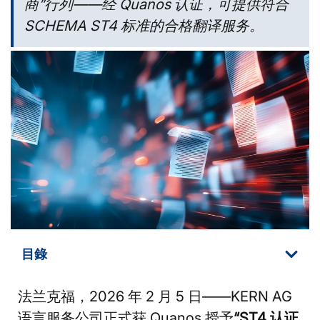
商”行列——经 Quanos 认证，可提供符合
SCHEMA ST4 标准的合格翻译服务。
目錄
法兰克福，2026 年 2 月 5 日——KERN AG
语言服务公司正式获 Quanos 授予
“ST4 认证