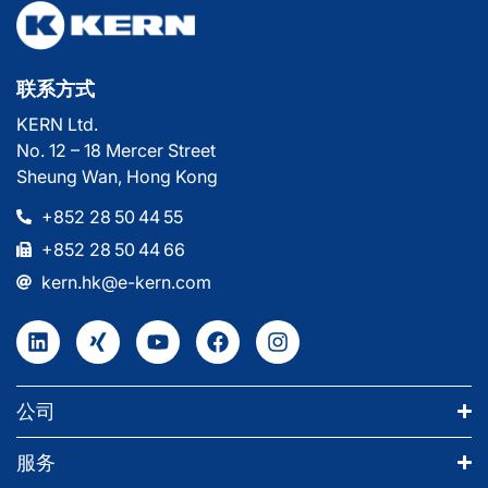
联系方式
KERN Ltd.
No. 12 – 18 Mercer Street
Sheung Wan, Hong Kong
+852 28 50 44 55
+852 28 50 44 66
kern.hk@e-kern.com
公司
服务