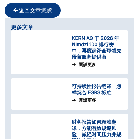
返回文章總覽
更多文章
KERN AG 于 2026 年
Nimdzi 100 排行榜
中，再度获评全球领先
语言服务提供商
閱讀更多
可持续性­报告翻译：怎
样契合 ESRS 标准
閱讀更多
财务报告如何精准翻
译，方能有效规避风
险、减轻时间压力并规