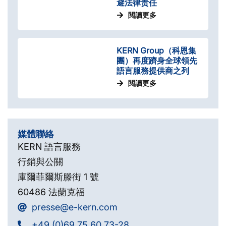
避法律责任
閱讀更多
KERN Group（科恩集
團）再度躋身全球領先
語言服務提供商之列
閱讀更多
媒體聯絡
KERN 語言服務
行銷與公關
庫爾菲爾斯滕街 1 號
60486 法蘭克福
presse@e-kern.com
+49 (0)69 75 60 73-28