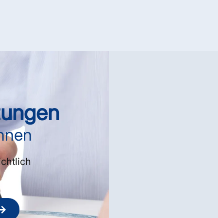
zungen
Innen
chtlich