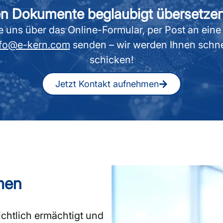
en Dokumente beglaubigt übersetze
uns über das Online-Formular, per Post an eine 
nfo@e-kern.com
senden – wir werden Ihnen schne
schicken!
Jetzt Kontakt aufnehmen
men
ichtlich ermächtigt und