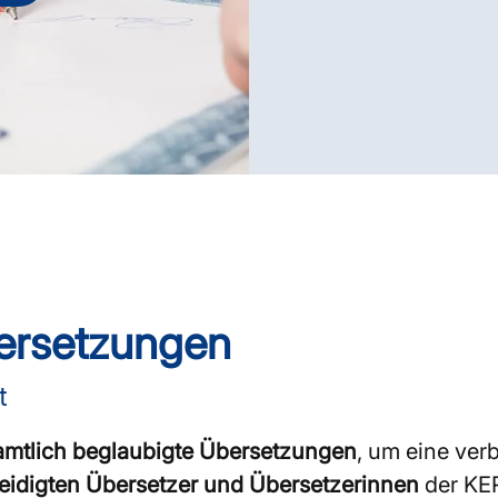
bersetzungen
t
amtlich beglaubigte Übersetzungen
, um eine ver
eidigten Übersetzer und Übersetzerinnen
der KER