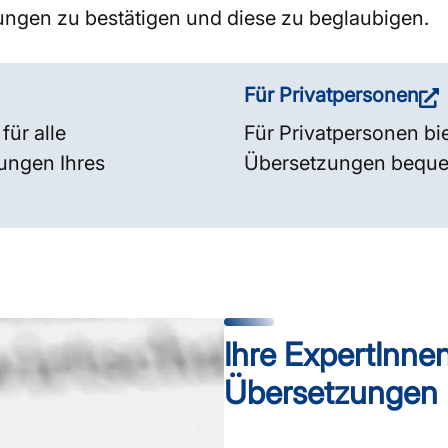
zungen zu bestätigen und diese zu beglaubigen.
Für Privatpersonen
ür alle
Für Privatpersonen bie
ungen Ihres
Übersetzungen bequem
Ihre ExpertInnen
Übersetzungen