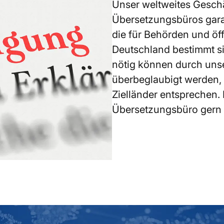
Unser weltweites Geschä
Übersetzungsbüros gara
die für Behörden und öff
Deutschland bestimmt si
nötig können durch uns
überbeglaubigt werden, 
Zielländer entsprechen. H
Übersetzungsbüro gern