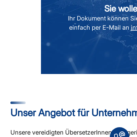
Sie woll
Ihr Dokument können Sie 
einfach per E-Mail an
i
Unser Angebot für Unterneh
Unsere vereidigten ÜbersetzerInnen sind ger