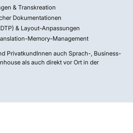
gen & Transkreation
scher Dokumentationen
 (DTP) & Layout-Anpassungen
Translation-Memory-Management
nd PrivatkundInnen auch Sprach-, Business-
house als auch direkt vor Ort in der