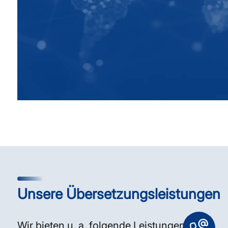
Unsere Übersetzungsleistungen
Wir bieten u. a. folgende Leistungen an: