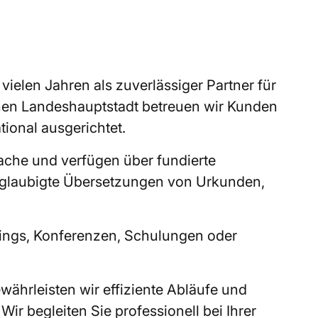
elen Jahren als zuverlässiger Partner für
chen Landeshauptstadt betreuen wir Kunden
ational ausgerichtet.
rache und verfügen über fundierte
beglaubigte Übersetzungen von Urkunden,
ings, Konferenzen, Schulungen oder
ewährleisten wir effiziente Abläufe und
r begleiten Sie professionell bei Ihrer