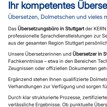
Ihr kompetentes Überse
Übersetzen, Dolmetschen und vieles 
Das
Übersetzungsbüro in Stuttgart
der KERN A
professionelle Sprachdienstleistungen zur S
aus der gesamten Region Stuttgart persönlich v
Unsere Übersetzerinnen und
Übersetzer in St
Fachkenntnisse – etwa in den Bereichen Tech
Zeugnissen oder offiziellen Dokumenten geh
Ergänzend stehen Ihnen qualifizierte Dolme
Verhandlungen zur Verfügung und sorgen für
Durch klar strukturierte Prozesse, zertifizie
verlässliche Ergebnisse. Ob punktuelle Übers