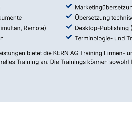
n
Marketingübersetzun
okumente
Übersetzung techni
Simultan, Remote)
Desktop-Publishing
en
Terminologie- und 
stungen bietet die KERN AG Training Firmen- u
elles Training an. Die Trainings können sowohl In