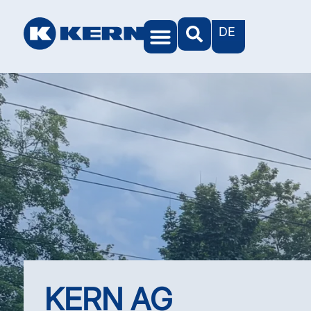
DE
KERN AG