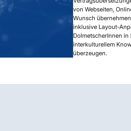
Vertragsübersetzung
von Webseiten, Onlin
Wunsch übernehmen w
inklusive Layout-An
DolmetscherInnen in S
interkulturellem Know-
überzeugen.