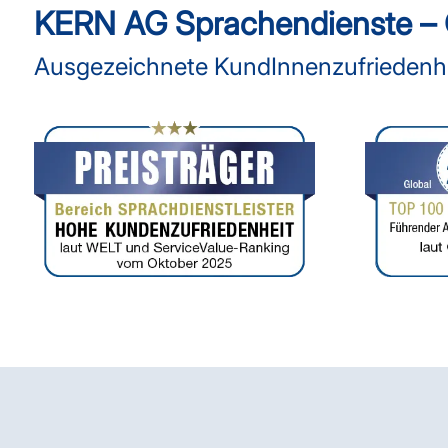
KERN AG Sprachendienste – Q
Ausgezeichnete KundInnenzufriedenhei