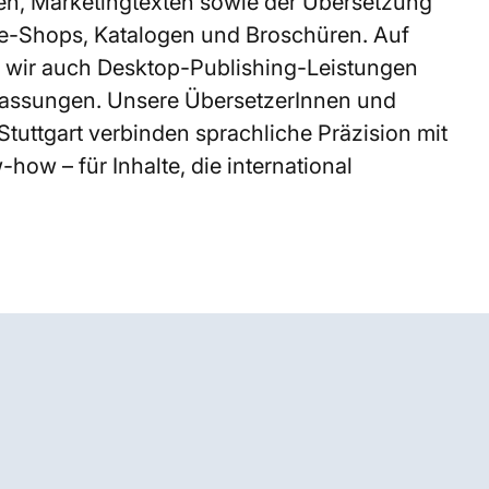
en, Marketingtexten sowie der Übersetzung
e-Shops, Katalogen und Broschüren. Auf
ir auch Desktop-Publishing-Leistungen
passungen. Unsere ÜbersetzerInnen und
tuttgart verbinden sprachliche Präzision mit
how – für Inhalte, die international