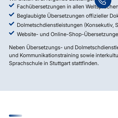
Fachübersetzungen in allen Weltsprache
Beglaubigte Übersetzungen offizieller D
Dolmetschdienstleistungen (Konsekutiv, 
Website- und Online-Shop-Übersetzung
Neben Übersetzungs- und Dolmetschdienstlei
und Kommunikationstraining sowie interkultur
Sprachschule in Stuttgart stattfinden.