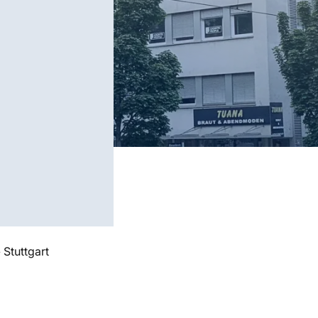
»
Stuttgart