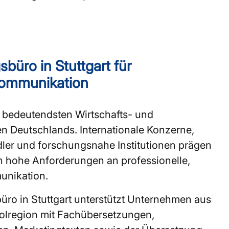
büro in Stuttgart für
 Kommunikation
n bedeutendsten Wirtschafts- und
n Deutschlands. Internationale Konzerne,
dler und forschungsnahe Institutionen prägen
en hohe Anforderungen an professionelle,
unikation.
ro in Stuttgart unterstützt Unternehmen aus
olregion mit Fachübersetzungen,