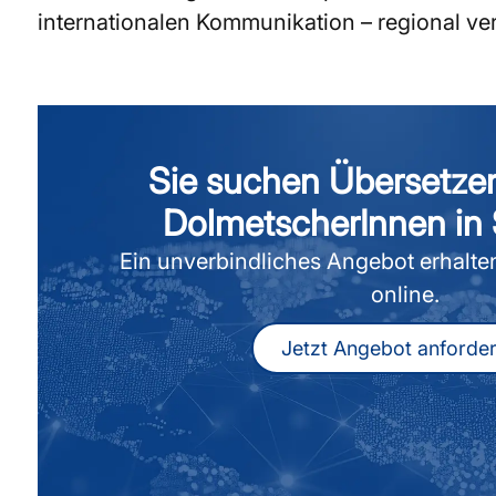
internationalen Kommunikation – regional ver
Sie suchen Übersetze
DolmetscherInnen in 
Ein unverbindliches Angebot erhalten
online.
Jetzt Angebot anforde