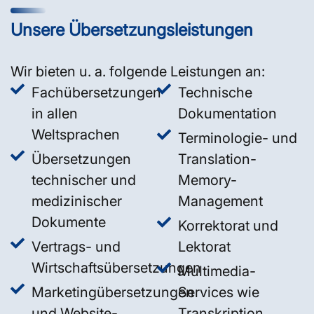
Unsere Übersetzungsleistungen
Wir bieten u. a. folgende Leistungen an:
Fachübersetzungen
Technische
in allen
Dokumentation
Weltsprachen
Terminologie- und
Übersetzungen
Translation-
technischer und
Memory-
medizinischer
Management
Dokumente
Korrektorat und
Vertrags- und
Lektorat
Wirtschaftsübersetzungen
Multimedia-
Marketingübersetzungen
Services wie
und Website-
Transkription,