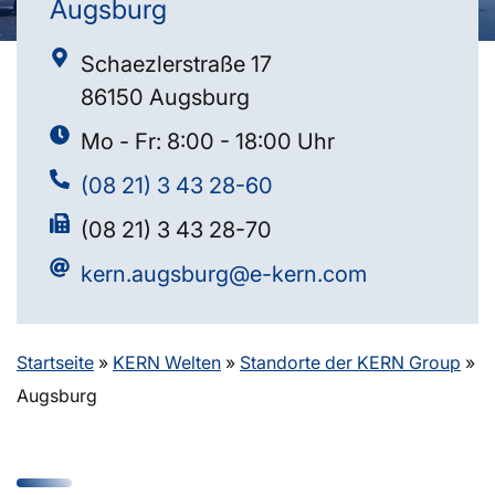
Augsburg
Schaezlerstraße 17
86150 Augsburg
Mo - Fr: 8:00 - 18:00 Uhr
(08 21) 3 43 28-60
(08 21) 3 43 28-70
kern.augsburg@e-kern.com
Startseite
»
KERN Welten
»
Standorte der KERN Group
»
Augsburg