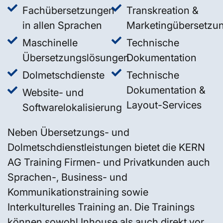
Fachübersetzungen
Transkreation &
in allen Sprachen
Marketingübersetzu
Maschinelle
Technische
Übersetzungslösungen
Dokumentation
Dolmetschdienste
Technische
Dokumentation &
Website- und
Layout-Services
Softwarelokalisierung
Neben Übersetzungs- und
Dolmetschdienstleistungen bietet die KERN
AG Training Firmen- und Privatkunden auch
Sprachen-, Business- und
Kommunikationstraining sowie
Interkulturelles Training an. Die Trainings
können sowohl Inhouse als auch direkt vor