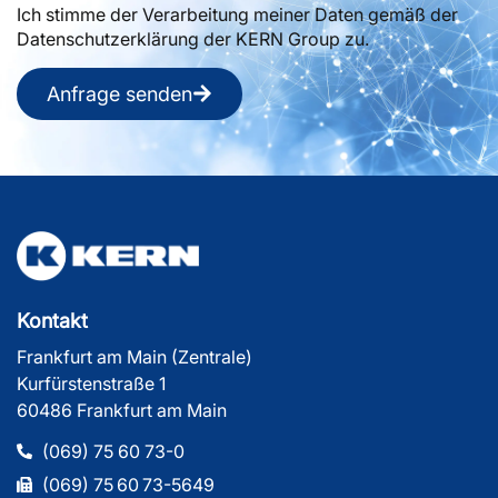
Ich stimme der Verarbeitung meiner Daten gemäß der
Datenschutzerklärung der KERN Group zu.
Anfrage senden
Kontakt
Frankfurt am Main (Zentrale)
Kurfürstenstraße 1
60486 Frankfurt am Main
(069) 75 60 73-0
(069) 75 60 73-5649