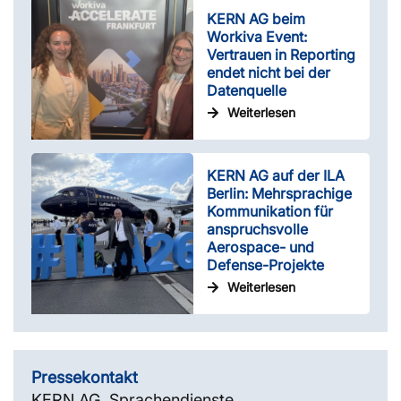
KERN AG beim
Workiva Event:
Vertrauen in Reporting
endet nicht bei der
Datenquelle
Weiterlesen
KERN AG auf der ILA
Berlin: Mehrsprachige
Kommunikation für
anspruchsvolle
Aerospace- und
Defense-Projekte
Weiterlesen
Pressekontakt
KERN AG, Sprachendienste