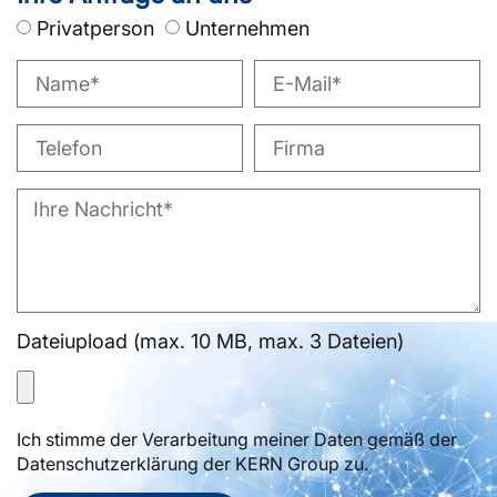
Privatperson
Unternehmen
Dateiupload (max. 10 MB, max. 3 Dateien)
Ich stimme der Verarbeitung meiner Daten gemäß der
Datenschutzerklärung der KERN Group zu.