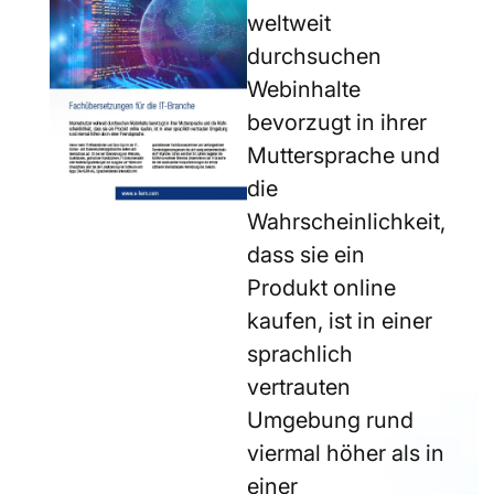
weltweit
durchsuchen
Webinhalte
bevorzugt in ihrer
Muttersprache und
die
Wahrscheinlichkeit,
dass sie ein
Produkt online
kaufen, ist in einer
sprachlich
vertrauten
Umgebung rund
viermal höher als in
einer